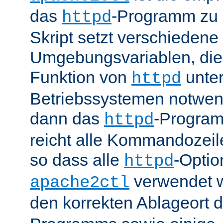
das
-Programm zu 
httpd
Skript setzt verschiedene
Umgebungsvariablen, die 
Funktion von
unter
httpd
Betriebssystemen notwend
dann das
-Progra
httpd
reicht alle Kommandozei
so dass alle
-Optio
httpd
verwendet 
apache2ctl
den korrekten Ablageort 