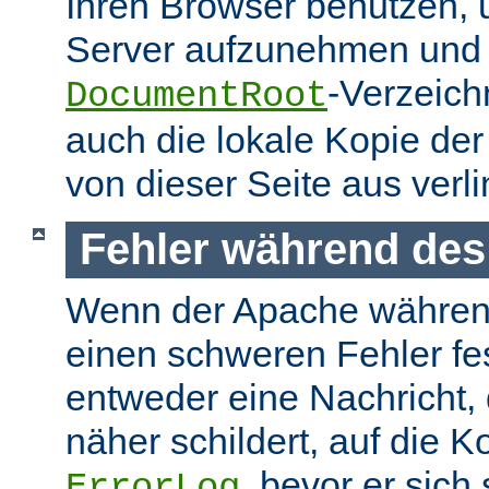
Ihren Browser benutzen,
Server aufzunehmen und s
-Verzeich
DocumentRoot
auch die lokale Kopie de
von dieser Seite aus verlin
Fehler während des
Wenn der Apache währen
einen schweren Fehler fest
entweder eine Nachricht,
näher schildert, auf die K
, bevor er sich
ErrorLog