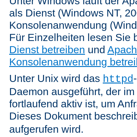
Unter Windows läuft der Ap
als Dienst (Windows NT, 20
Konsolenanwendung (Wind
Für Einzelheiten lesen Sie b
Dienst betreiben
und
Apach
Konsolenanwendung betre
Unter Unix wird das
httpd
Daemon ausgeführt, der im
fortlaufend aktiv ist, um An
Dieses Dokument beschreib
aufgerufen wird.