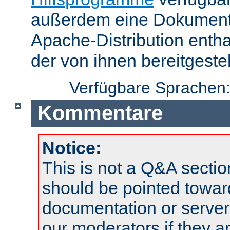
außerdem eine Dokumentat
Apache-Distribution enth
der von ihnen bereitgeste
Verfügbare Sprachen
Kommentare
Notice:
This is not a Q&A sect
should be pointed towar
documentation or serve
our moderators if they a