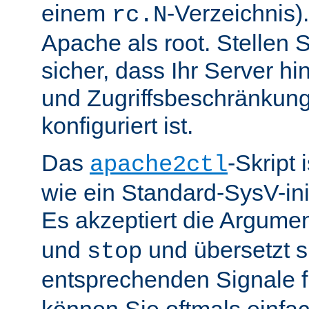
einem
-Verzeichnis).
rc.N
Apache als root. Stellen 
sicher, dass Ihr Server hin
und Zugriffsbeschränkung
konfiguriert ist.
Das
-Skript 
apache2ctl
wie ein Standard-SysV-init
Es akzeptiert die Argume
und
und übersetzt si
stop
entsprechenden Signale 