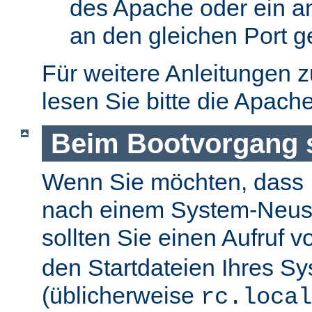
des Apache oder ein a
an den gleichen Port g
Für weitere Anleitungen 
lesen Sie bitte die Apach
Beim Bootvorgang s
Wenn Sie möchten, dass I
nach einem System-Neusta
sollten Sie einen Aufruf 
den Startdateien Ihres S
(üblicherweise
rc.local