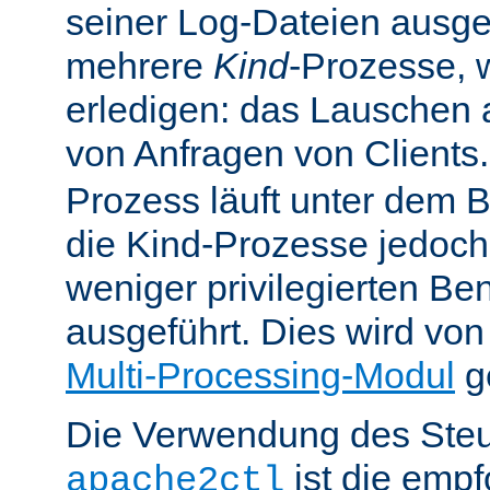
seiner Log-Dateien ausgefü
mehrere
Kind
-Prozesse, w
erledigen: das Lauschen 
von Anfragen von Clients
Prozess läuft unter dem B
die Kind-Prozesse jedoch
weniger privilegierten B
ausgeführt. Dies wird vo
Multi-Processing-Modul
ge
Die Verwendung des Steu
ist die emp
apache2ctl