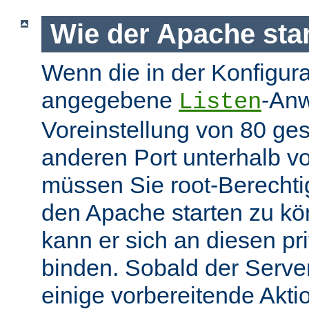
Wie der Apache star
Wenn die in der Konfigura
angegebene
-Anw
Listen
Voreinstellung von 80 gese
anderen Port unterhalb v
müssen Sie root-Berechti
den Apache starten zu k
kann er sich an diesen pri
binden. Sobald der Server
einige vorbereitende Akt