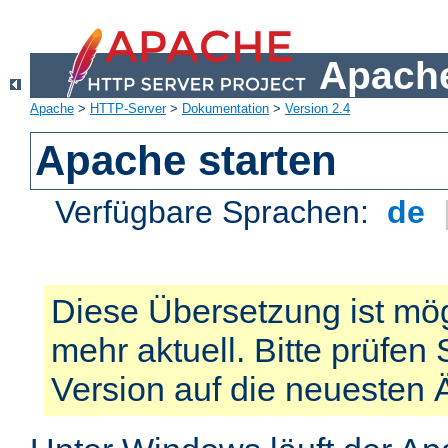
Apache
Apache
>
HTTP-Server
>
Dokumentation
>
Version 2.4
Apache starten
Verfügbare Sprachen:
de
Diese Übersetzung ist mög
mehr aktuell. Bitte prüfen 
Version auf die neuesten