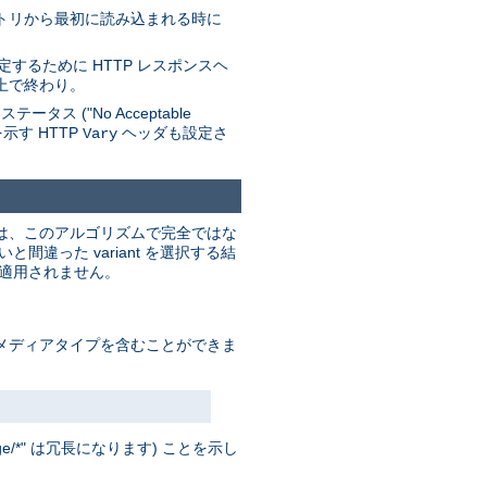
レクトリから最初に読み込まれる時に
するために HTTP レスポンスヘ
上で終わり。
 ("No Acceptable
を示す HTTP
ヘッダも設定さ
Vary
これは、このアルゴリズムで完全ではな
った variant を選択する結
は適用されません。
ド」メディアタイプを含むことができま
/*" は冗長になります) ことを示し