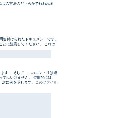
の二つの方法のどちらかで行われま
に関連付けられたドキュメントです。
ことに注意してください。 これは
ります。 そして、このエントリは連
数あってはいけません。 習慣的には、
。 次に例を示します。このファイル