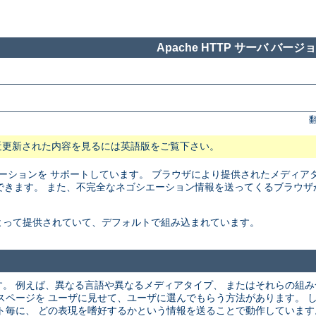
Apache HTTP サーバ バージョン
近更新された内容を見るには英語版をご覧下さい。
トネゴシエーションを サポートしています。 ブラウザにより提供されたメディ
できます。 また、不完全なネゴシエーション情報を送ってくるブラウザ
よって提供されていて、デフォルトで組み込まれています。
。 例えば、異なる言語や異なるメディアタイプ、 またはそれらの組
スページを ユーザに見せて、ユーザに選んでもらう方法があります。 
ト毎に、 どの表現を嗜好するかという情報を送ることで動作しています