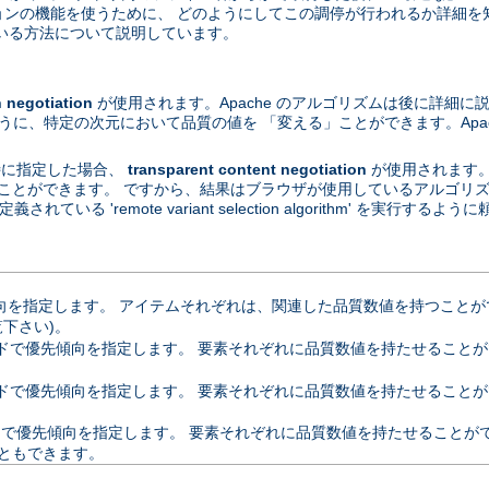
ーションの機能を使うために、 どのようにしてこの調停が行われるか詳細を
いる方法について説明しています。
egotiation
が使用されます。Apache のアルゴリズムは後に詳細に
ように、特定の次元において品質の値を 「変える」ことができます。Apa
が特に指定した場合、
transparent content negotiation
が使用されます
ることができます。 ですから、結果はブラウザが使用しているアルゴリズムに依
定義されている 'remote variant selection algorithm' を実行
指定します。 アイテムそれぞれは、関連した品質数値を持つことができます
覧下さい)。
優先傾向を指定します。 要素それぞれに品質数値を持たせることができます。 
ドで優先傾向を指定します。 要素それぞれに品質数値を持たせることが
優先傾向を指定します。 要素それぞれに品質数値を持たせることができます
ともできます。