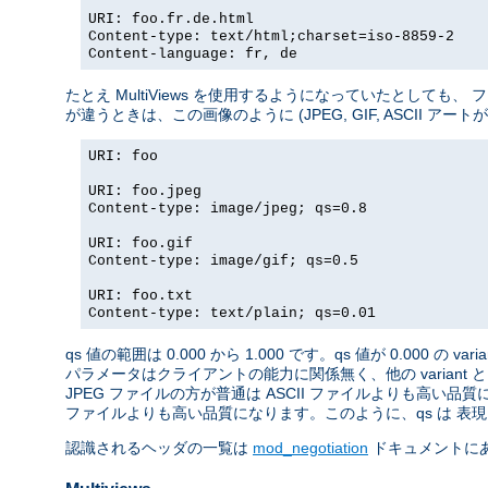
URI: foo.fr.de.html
Content-type: text/html;charset=iso-8859-2
Content-language: fr, de
たとえ MultiViews を使用するようになっていたとしても
が違うときは、この画像のように (JPEG, GIF, ASCII ア
URI: foo
URI: foo.jpeg
Content-type: image/jpeg; qs=0.8
URI: foo.gif
Content-type: image/gif; qs=0.5
URI: foo.txt
Content-type: text/plain; qs=0.01
qs 値の範囲は 0.000 から 1.000 です。qs 値が 0.000 の 
パラメータはクライアントの能力に関係無く、他の variant 
JPEG ファイルの方が普通は ASCII ファイルよりも高い品質
ファイルよりも高い品質になります。このように、qs は 表現さ
認識されるヘッダの一覧は
mod_negotiation
ドキュメントに