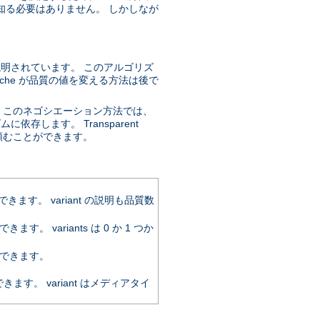
知る必要はありません。 しかしなが
説明されています。 このアルゴリズ
che が品質の値を変える方法は後で
。このネゴシエーション方法では、
存します。 Transparent
するように頼むことができます。
。 variant の説明も品質数
variants は 0 か 1 つか
できます。
。 variant はメディアタイ