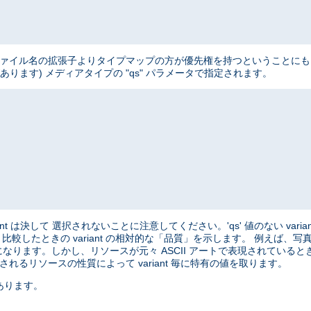
、 ファイル名の拡張子よりタイプマップの方が優先権を持つということにも 注意
ートがあります) メディアタイプの "qs" パラメータで指定されます。
variant は決して 選択されないことに注意してください。'qs' 値のない varian
と 比較したときの variant の相対的な「品質」を示します。 例えば
になります。しかし、リソースが元々 ASCII アートで表現されているときは、
れるリソースの性質によって variant 毎に特有の値を取ります。
あります。