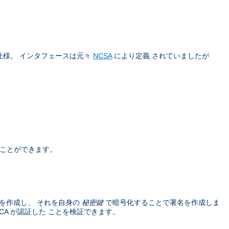
仕様。 インタフェースは元々
NCSA
により定義 されていましたが
うことができます。
を作成し、 それを自身の
秘密鍵
で暗号化することで署名を作成しま
A が認証した ことを検証できます。