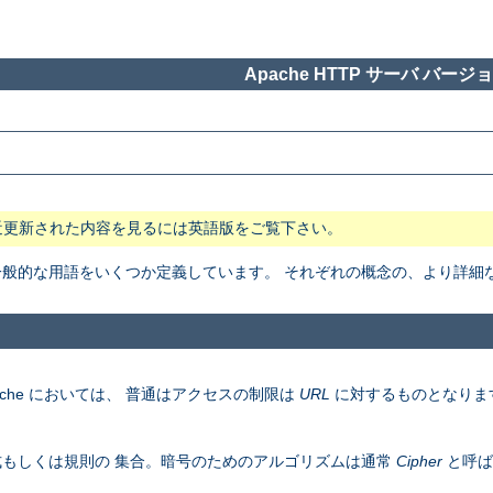
Apache HTTP サーバ バージョン
近更新された内容を見るには英語版をご覧下さい。
般で一般的な用語をいくつか定義しています。 それぞれの概念の、より詳
che においては、 普通はアクセスの制限は
URL
に対するものとなりま
もしくは規則の 集合。暗号のためのアルゴリズムは通常
Cipher
と呼ば