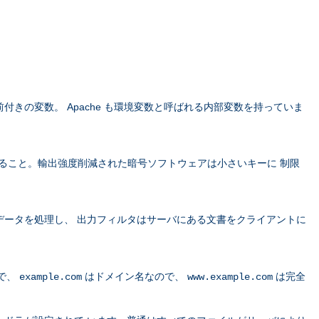
きの変数。 Apache も環境変数と呼ばれる内部変数を持っていま
すること。輸出強度削減された暗号ソフトウェアは小さいキーに 制限
データを処理し、 出力フィルタはサーバにある文書をクライアントに
で、
はドメイン名なので、
は完全
example.com
www.example.com