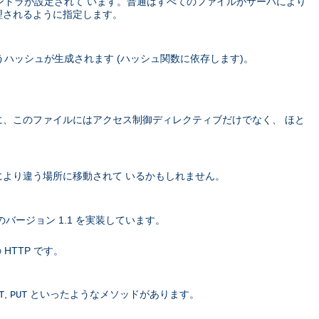
ハンドラが設定されて います。普通はすべてのファイルがサーバにより
理されるように指定します。
ハッシュが生成されます (ハッシュ関数に依存します)。
に、このファイルにはアクセス制御ディレクティブだけでなく、 ほと
より違う場所に移動されて いるかもしれません。
バージョン 1.1 を実装しています。
 HTTP です。
,
といったようなメソッドがあります。
T
PUT