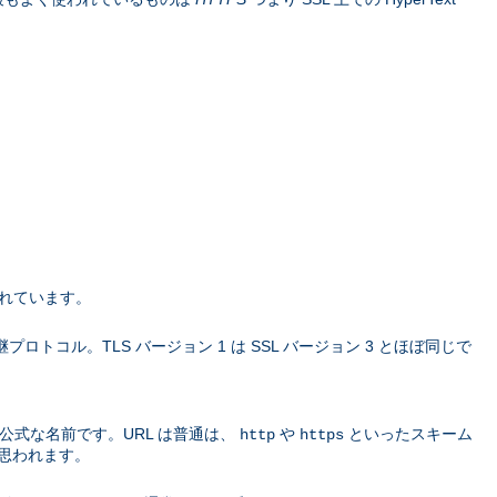
されています。
L の 後継プロトコル。TLS バージョン 1 は SSL バージョン 3 とほぼ同じで
公式な名前です。URL は普通は、
や
といったスキーム
http
https
思われます。