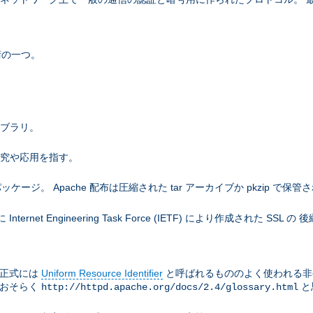
術の一つ。
ライブラリ。
研究や応用を指す。
。 Apache 配布は圧縮された tar アーカイブか pkzip で保管
net Engineering Task Force (IETF) により作成された SS
は正式には
Uniform Resource Identifier
と呼ばれるもののよく使われる非
はおそらく
と
http://httpd.apache.org/docs/2.4/glossary.html