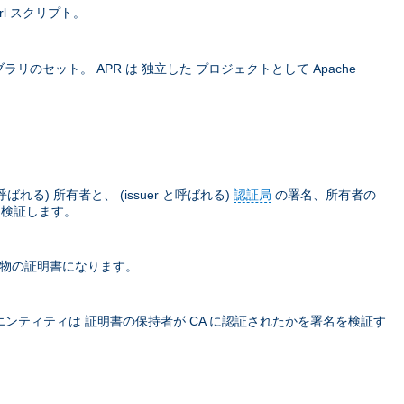
rl スクリプト。
ラリのセット。 APR は 独立した プロジェクトとして Apache
) 所有者と、 (issuer と呼ばれる)
認証局
の署名、所有者の
て検証します。
本物の証明書になります。
ティティは 証明書の保持者が CA に認証されたかを署名を検証す