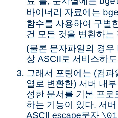
료"를, 문자열에는
bge
바이너리 자료에는
bg
함수를 사용하여 구별한
건 모든 것을 변환하는 
(물론 문자파일의 경우 
상 ASCII로 서비스하
그래서 포팅에는 (컴파일
열로 변환한) 서버 내
성한 문서를 기본 프로
하는 기능이 있다. 서
ASCII escape문자
\01