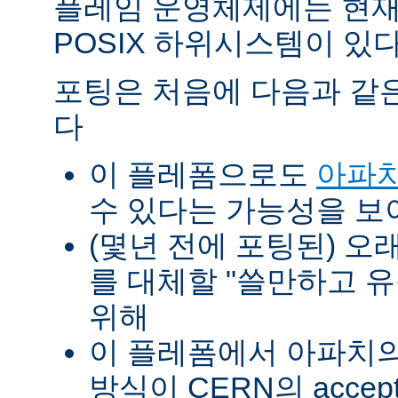
플레임 운영체제에는 현재
POSIX 하위시스템이 있다
포팅은 처음에 다음과 같
다
이 플레폼으로도
아파치
수 있다는 가능성을 
(몇년 전에 포팅된) 오
를 대체할 "쓸만하고 
위해
이 플레폼에서 아파치의 p
방식이 CERN의 accept-