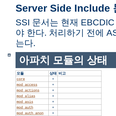
Server Side Includ
SSI 문서는 현재 EBCD
야 한다. 처리하기 전에 A
는다.
아파치 모듈의 상태
모듈
상태
비고
+
core
+
mod_access
+
mod_actions
+
mod_alias
+
mod_asis
+
mod_auth
+
mod_auth_anon