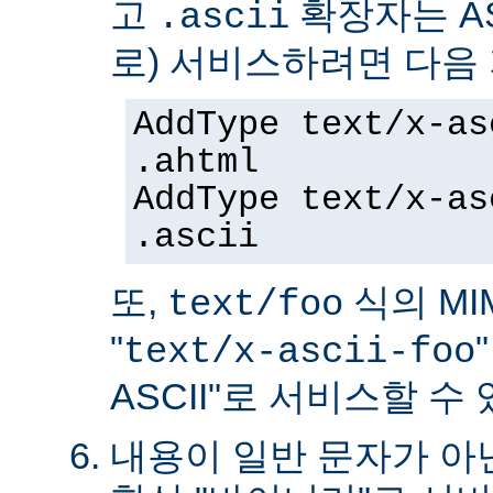
고
확장자는 AS
.ascii
로) 서비스하려면 다음
AddType text/x-as
.ahtml
AddType text/x-as
.ascii
또,
식의 MIM
text/foo
"
text/x-ascii-foo
ASCII"로 서비스할 수 
내용이 일반 문자가 아