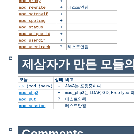
+
mod_proxy
+
테스트안됨
mod_rewrite
+
mod_setenvif
+
mod_speling
+
mod_status
+
mod_unique_id
+
mod_userdir
?
테스트안됨
mod_usertrack
제삼자가 만든 모듈의
모듈
상태
비고
-
JAVA는 포팅중이다.
JK
(mod_jserv)
+
는 LDAP, GD, FreeT
mod_php3
mod_php3
?
테스트안됨
mod_put
-
테스트안됨
mod_session
Comments