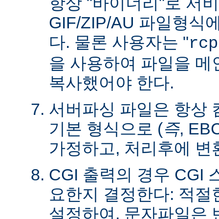
항상 "바이너리"로 서
GIF/ZIP/AU 파일형
다. 물론 사용자는 "
rcp
을 사용하여 파일을 
복사했어야 한다.
서버파싱 파일은 항상
기본 형식으로 (
즉
, E
가정하고, 처리후에 변
CGI 출력의 경우 CG
요한지 결정한다: 적절한 C
설정하여, 문자파일은 변