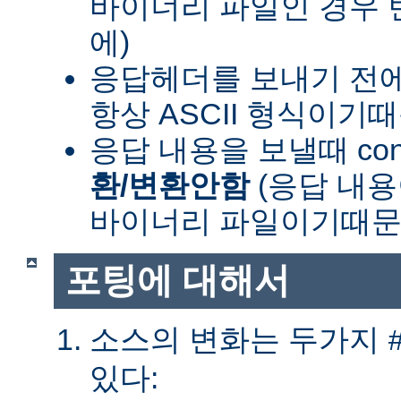
바이너리 파일인 경우
에)
응답헤더를 보내기 전
항상 ASCII 형식이기
응답 내용을 보낼때 cont
환/변환안함
(응답 내
바이너리 파일이기때문
포팅에 대해서
소스의 변화는 두가지
있다: