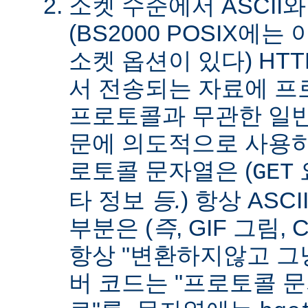
소켓 수준에서 ASCII와
(BS2000 POSIX에
소켓 옵션이 있다) HT
서 전송되는 자료에 
프로토콜과 무관한 일
문에 의도적으로 사용
로토콜 문자열은 (
요
GET
타 정보
등.
) 항상 ASC
부분은 (
즉
, GIF 그림,
항상 "변환하지않고 그냥
버 코드는 "프로토콜 문