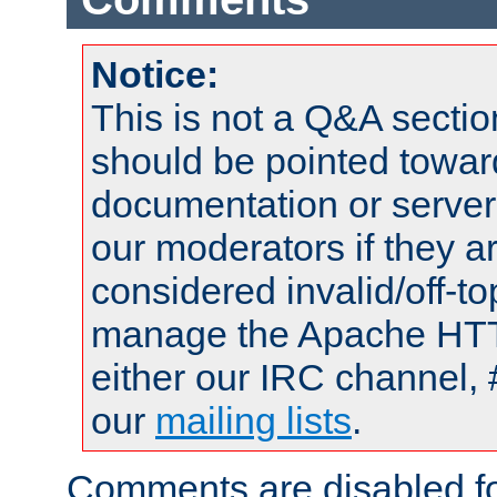
Notice:
This is not a Q&A sect
should be pointed towar
documentation or serve
our moderators if they a
considered invalid/off-t
manage the Apache HTTP
either our IRC channel, 
our
mailing lists
.
Comments are disabled fo