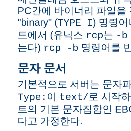
PC간에 바이너리 파일을 전
"binary" (
) 명령
TYPE I
트에서 (유닉스
는
rcp
-b
는다)
명령어를 반
rcp -b
문자 문서
기본적으로 서버는 문자파
이
로 시작하
Type:
text/
트의 기본 문자집합인 EB
다고 가정한다.