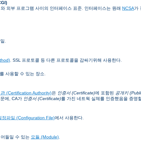
CGI)
버와 외부 프로그램 사이의 인터페이스 표준. 인터페이스는 원래
NCSA
가
일.
hod)
. SSL 프로토콜 등 다른 프로토콜을 감싸기위해 사용한다.
를 사용할 수 있는 장소.
(Certification Authority)
은
인증서 (Certificate)
에 포함된
공개키 (Publi
문에, CA가
인증서 (Certificate)
를 가진 네트웍 실체를 인증했음을 증명할
정파일 (Configuration File)
에서 사용한다.
읽어들일 수 있는
모듈 (Module)
.