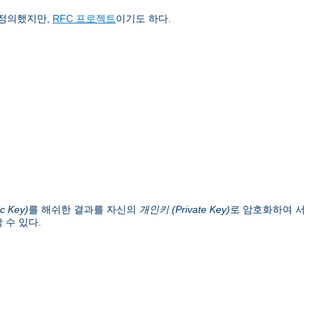
 정의했지만,
RFC 프로젝트
이기도 하다.
c Key)
를 해쉬한 결과를 자신의
개인키 (Private Key)
로 암호화하여 서
 수 있다.