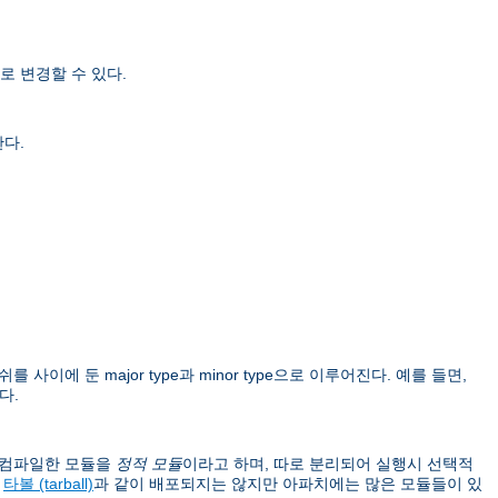
로 변경할 수 있다.
한다.
를 사이에 둔 major type과 minor type으로 이루어진다. 예를 들면,
다.
이 컴파일한 모듈을
정적 모듈
이라고 하며, 따로 분리되어 실행시 선택적
버
타볼 (tarball)
과 같이 배포되지는 않지만 아파치에는 많은 모듈들이 있