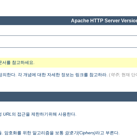
Apache HTTP Server Version
문서를 참고하세요.
 정의한다. 각 개념에 대한 자세한 정보는 링크를 참고하라.
(
역주;
현재 단
정
URL
의 접근을 제한하기위해 사용한다.
들. 암호화를 위한 알고리즘을 보통
암호기(Ciphers)
라고 부른다.