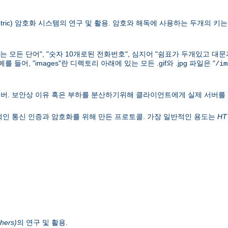
ric) 암호화 시스템의 연구 및 활용. 암호와 해독에 사용하는 두개의 키는 키
하는 모든 단어", "숫자 10개로된 전화번호", 심지어 "쉼표가 두개있고 대
어, "images"란 디렉토리 아래에 있는 모든 .gif와 .jpg 파일은 "
/im
버. 보안상 이유 혹은 부하를 분산하기위해 클라이언트에게 실제 서버를
웍의 일반적인 통신 인증과 암호화를 위해 만든 프로토콜. 가장 일반적인 용도는
HT
hers)
의 연구 및 활용.