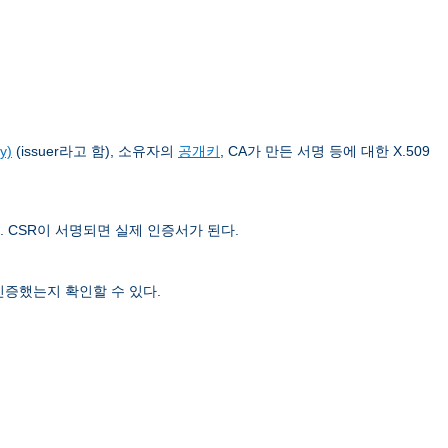
y)
(issuer라고 함), 소유자의
공개키
, CA가 만든 서명 등에 대한 X.509
. CSR이 서명되면 실제 인증서가 된다.
인증했는지 확인할 수 있다.