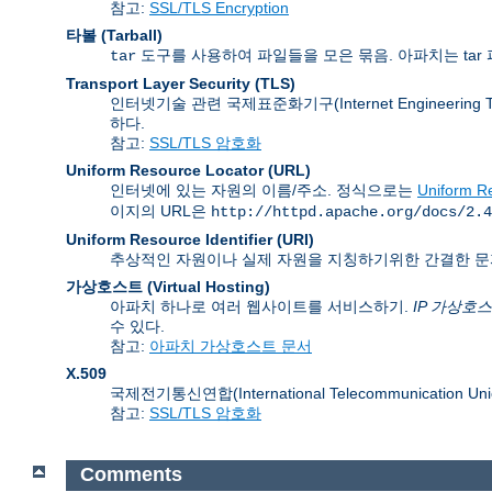
참고:
SSL/TLS Encryption
타볼 (Tarball)
도구를 사용하여 파일들을 모은 묶음. 아파치는 tar 
tar
Transport Layer Security
(TLS)
인터넷기술 관련 국제표준화기구(Internet Engineering
하다.
참고:
SSL/TLS 암호화
Uniform Resource Locator
(URL)
인터넷에 있는 자원의 이름/주소. 정식으로는
Uniform Re
이지의 URL은
http://httpd.apache.org/docs/2.4
Uniform Resource Identifier
(URI)
추상적인 자원이나 실제 자원을 지칭하기위한 간결한 문
가상호스트 (Virtual Hosting)
아파치 하나로 여러 웹사이트를 서비스하기.
IP 가상호
수 있다.
참고:
아파치 가상호스트 문서
X.509
국제전기통신연합(International Telecommunication
참고:
SSL/TLS 암호화
Comments