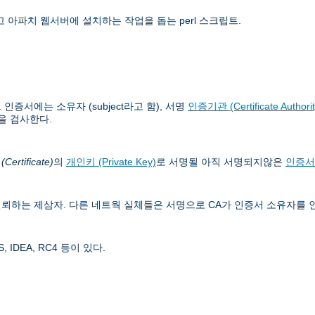
 아파치 웹서버에 설치하는 작업을 돕는 perl 스크립트.
증서에는 소유자 (subject라고 함), 서명
인증기관 (Certificate Authorit
을 검사한다.
ertificate)
의
개인키 (Private Key)
로 서명될 아직 서명되지않은
인증서
뢰하는 제삼자. 다른 네트웍 실체들은 서명으로 CA가 인증서 소유자를 
IDEA, RC4 등이 있다.