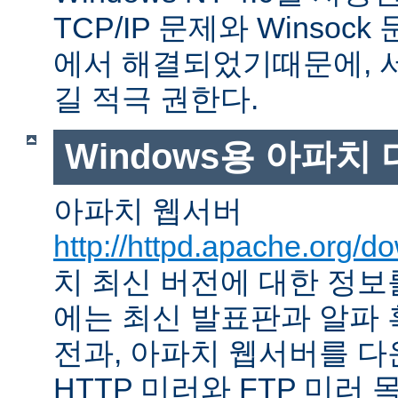
TCP/IP 문제와 Winso
에서 해결되었기때문에, 
길 적극 권한다.
Windows용 아파치
아파치 웹서버
http://httpd.apache.org/d
치 최신 버전에 대한 정보를
에는 최신 발표판과 알파
전과, 아파치 웹서버를 다
HTTP 미러와 FTP 미러