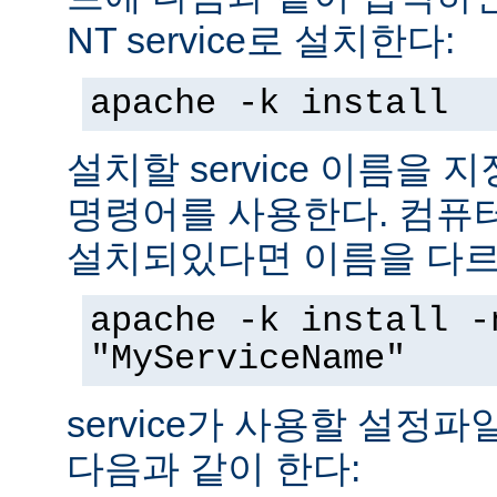
NT service로 설치한다:
apache -k install
설치할 service 이름을
명령어를 사용한다. 컴퓨
설치되있다면 이름을 다르
apache -k install -
"MyServiceName"
service가 사용할 설정
다음과 같이 한다: