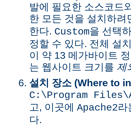
발에 필요한 소스코드
한 모든 것을 설치하려
한다.
을 선택하
Custom
정할 수 있다. 전체 설
이 약 13 메가바이트 
는 웹사이트 크기를
제
설치 장소 (Where to ins
C:\Program Files\
고, 이곳에
라
Apache2
다.