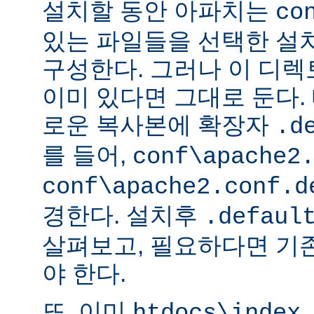
설치할 동안 아파치는
co
있는 파일들을 선택한 설
구성한다. 그러나 이 디
이미 있다면 그대로 둔다. 
로운 복사본에 확장자
.d
를 들어,
conf\apache2
conf\apache2.conf.d
경한다. 설치후
.defaul
살펴보고, 필요하다면 기
야 한다.
또, 이미
htdocs\index