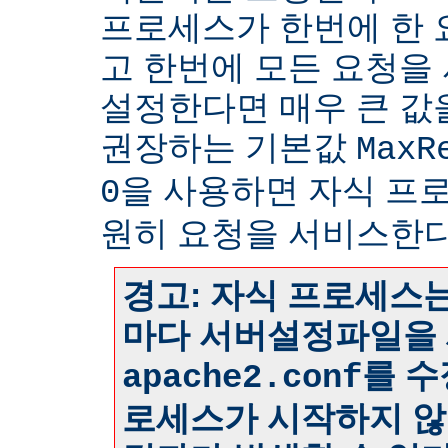
프로세스가 한번에 한
고 한번에 모든 요청을
설정한다면 매우 큰 값
권장하는 기본값
MaxR
을 사용하면 자식 프
0
원히 요청을 서비스한다
경고: 자식 프로세스는
마다 서버설정파일을 
를 수
apache2.conf
로세스가 시작하지 