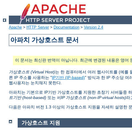
Apache
>
HTTP Server
>
Documentation
>
Version 2.4
아파치 가상호스트 문서
이 문서는 최신판 번역이 아닙니다. 최근에 변경된 내용은 영어 
가상호스트 (Virtual Host)
는 한 컴퓨터에서 여러 웹사이트를 (예를 
른 IP 주소를 사용하는 "
IP기반 (IP-based)
" 방식과 한 IP 주소당 여
웹사용자는 눈치채지 못한다.
아파치는 기본으로 IP기반 가상호스트를 지원한 초창기 서버들중 하
트기반 (host-based)
또는
비IP 가상호스트 (non-IP virtual hosts)
라
다음은 아파치 버전 1.3 이상의 가상호스트 지원을 자세히 설명한 
가상호스트 지원