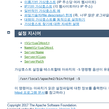
이름기반 가상호스트
(IP 주소당 여러 웹사이트)
IP기반 가상호스트
(각 웹사이트마다 IP 주소)
일반적인 가상호스트 예
파일기술자(file descriptor) 한계
(즉,
너무 많은 로그파일
대량의 가상호스트를 동적으로 설정하기
가상호스트 찾기에 대한 자세한 설명
설정 지시어
<VirtualHost>
NameVirtualHost
ServerName
ServerAlias
ServerPath
가상호스트 설정을 테스트할때 아파치의
명령행 옵션이 유용
-S
/usr/local/apache2/bin/httpd -S
이 명령어는 아파치가 읽은 설정파일에 대한 정보를 출력한다. 
httpd 프로그램 문서
를 참고하라.)
Copyright 2017 The Apache Software Foundation.