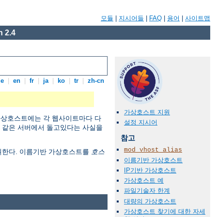
모듈
|
지시어들
|
FAQ
|
용어
|
사이트맵
 2.4
de
|
en
|
fr
|
ja
|
ko
|
tr
|
zh-cn
가상호스트 지원
 가상호스트에는 각 웹사이트마다 다
설정 지시어
이 같은 서버에서 돌고있다는 사실을
참고
mod_vhost_alias
지원한다. 이름기반 가상호스트를
호스
이름기반 가상호스트
IP기반 가상호스트
가상호스트 예
파일기술자 한계
대량의 가상호스트
가상호스트 찾기에 대한 자세