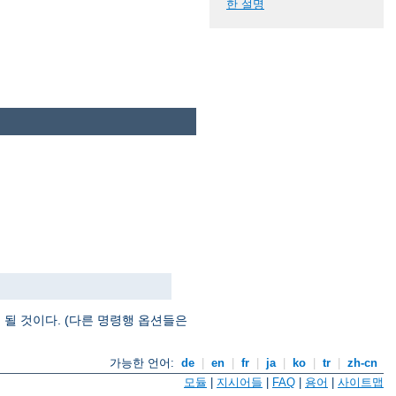
한 설명
될 것이다. (다른 명령행 옵션들은
가능한 언어:
de
|
en
|
fr
|
ja
|
ko
|
tr
|
zh-cn
모듈
|
지시어들
|
FAQ
|
용어
|
사이트맵