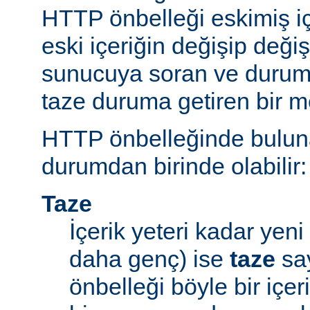
HTTP önbelleği eskimiş iç
eski içeriğin değişip değ
sunucuya soran ve durum
taze duruma getiren bir m
HTTP önbelleğinde bulunan
durumdan birinde olabilir:
Taze
İçerik yeteri kadar yeni 
daha genç) ise
taze
say
önbelleği böyle bir içe