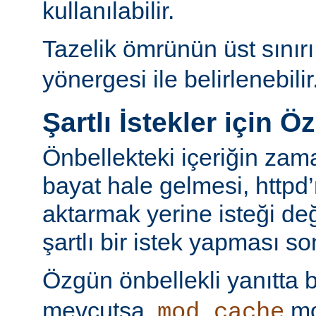
kullanılabilir.
Tazelik ömrünün üst sınır
yönergesi ile belirlenebilir
Şartlı İstekler için Ö
Önbellekteki içeriğin za
bayat hale gelmesi, httpd’
aktarmak yerine isteği değ
şartlı bir istek yapması s
Özgün önbellekli yanıtta 
mevcutsa,
mo
mod_cache