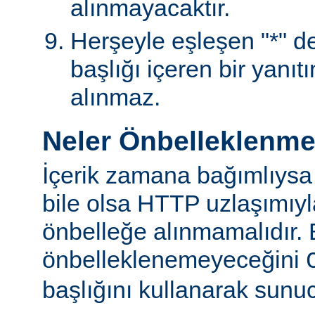
alınmayacaktır.
Herşeyle eşleşen "*" değ
başlığı içeren bir yanıt
alınmaz.
Neler Önbelleklenm
İçerik zamana bağımlıysa
bile olsa HTTP uzlaşımıy
önbelleğe alınmamalıdır. 
önbelleklenemeyeceğini
başlığını kullanarak sunuc