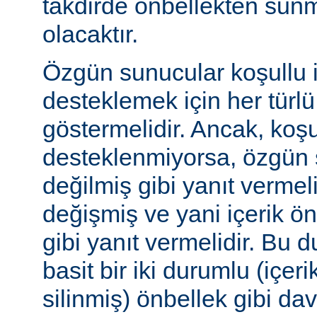
takdirde önbellekten sunm
olacaktır.
Özgün sunucular koşullu i
desteklemek için her türl
göstermelidir. Ancak, koşul
desteklenmiyorsa, özgün 
değilmiş gibi yanıt vermeli
değişmiş ve yani içerik ö
gibi yanıt vermelidir. Bu 
basit bir iki durumlu (içer
silinmiş) önbellek gibi dav