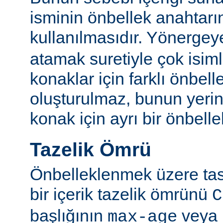
isminin önbellek anahtarı
kullanılmasıdır. Yönerge
atamak suretiyle çok isim
konaklar için farklı önbelle
oluşturulmaz, bunun yeri
konak için ayrı bir önbellek
Tazelik Ömrü
Önbelleklenmek üzere tasa
bir içerik tazelik ömrünü
C
başlığının
veya
max-age