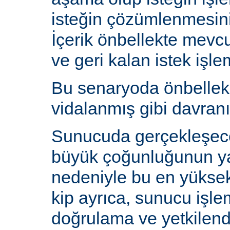
isteğin çözümlenmesin
İçerik önbellekte mev
ve geri kalan istek işlem
Bu senaryoda önbelle
vidalanmış gibi davranı
Sunucuda gerçekleşecek
büyük çoğunluğunun y
nedeniyle bu en yüksek 
kip ayrıca, sunucu işlem
doğrulama ve yetkilen