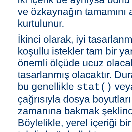
ve özkaynağın tamamını a
kurtulunur.
İkinci olarak, iyi tasarla
koşullu istekler tam bir y
önemli ölçüde ucuz olaca
tasarlanmış olacaktır. Du
bu genellikle
veya
stat()
çağrısıyla dosya boyutları
zamanına bakmak şeklinde
Böylelikle, yerel içeriği bi