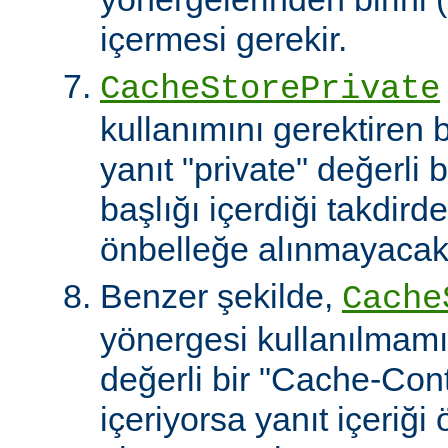
içermesi gerekir.
CacheStorePrivate
kullanımını gerektiren
yanıt "private" değerli 
başlığı içerdiği takdirde
önbelleğe alınmayacakt
Benzer şekilde,
Cache
yönergesi kullanılmamı
değerli bir "Cache-Contr
içeriyorsa yanıt içeriği