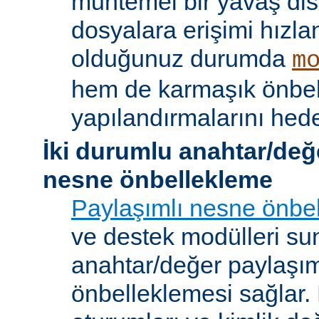
muhtemel bir yavaş dis
dosyalara erişimi hızla
olduğunuz durumda
m
hem de karmaşık önbe
yapılandırmalarını hede
İki durumlu anahtar/değ
nesne önbellekleme
Paylaşımlı nesne önbel
ve destek modülleri sun
anahtar/değer paylaşı
önbelleklemesi sağlar.