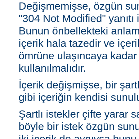
Değişmemişse, özgün sunu
"304 Not Modified" yanıtı i
Bunun önbellekteki anlam
içerik hala tazedir ve içeri
ömrüne ulaşıncaya kadar 
kullanılmalıdır.
İçerik değişmişse, bir şart
gibi içeriğin kendisi sunul
Şartlı istekler çifte yarar s
böyle bir istek özgün sun
iki içerik de aynıysa bun