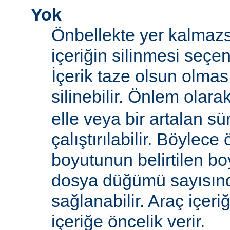
Yok
Önbellekte yer kalmazs
içeriğin silinmesi seçen
İçerik taze olsun olma
silinebilir. Önlem olara
elle veya bir artalan sü
çalıştırılabilir. Böylece
boyutunun belirtilen boy
dosya düğümü sayısın
sağlanabilir. Araç içeri
içeriğe öncelik verir.