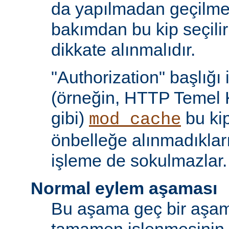
da yapılmadan geçilmes
bakımdan bu kip seçili
dikkate alınmalıdır.
"Authorization" başlığı 
(örneğin, HTTP Temel 
gibi)
bu kip
mod_cache
önbelleğe alınmadıkları
işleme de sokulmazlar.
Normal eylem aşaması
Bu aşama geç bir aşama