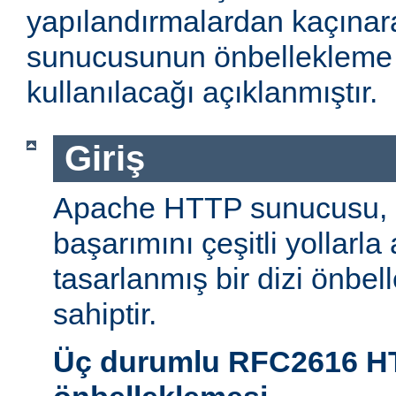
yapılandırmalardan kaçın
sunucusunun önbellekleme öz
kullanılacağı açıklanmıştır.
Giriş
Apache HTTP sunucusu,
başarımını çeşitli yollarla
tasarlanmış bir dizi önbel
sahiptir.
Üç durumlu RFC2616 H