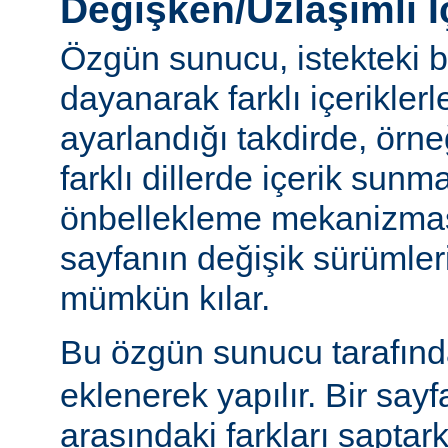
Değişken/Uzlaşımlı İ
Özgün sunucu, istekteki b
dayanarak farklı içerikler
ayarlandığı takdirde, örn
farklı dillerde içerik sun
önbellekleme mekanizmas
sayfanın değişik sürümler
mümkün kılar.
Bu özgün sunucu tarafınd
eklenerek yapılır. Bir sayf
arasındaki farkları saptar