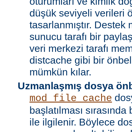
oturumları ve kimlik doğ
düşük seviyeli verileri
tasarlanmıştır. Destek 
sunucu tarafı bir payla
veri merkezi tarafı m
distcache gibi bir önbe
mümkün kılar.
Uzmanlaşmış dosya önb
dos
mod_file_cache
başlatılması sırasında
ile ilgilenir. Böylece d