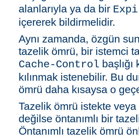
alanlarıyla ya da bir
Expi
içererek bildirmelidir.
Aynı zamanda, özgün sun
tazelik ömrü, bir istemci t
başlığı 
Cache-Control
kılınmak istenebilir. Bu d
ömrü daha kısaysa o geçer
Tazelik ömrü istekte veya
değilse öntanımlı bir tazel
Öntanımlı tazelik ömrü önbe