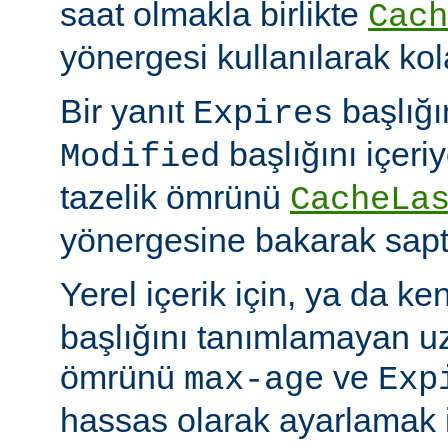
saat olmakla birlikte
Cach
yönergesi kullanılarak kola
Bir yanıt
başlığı
Expires
başlığını içeri
Modified
tazelik ömrünü
CacheLa
yönergesine bakarak sapt
Yerel içerik için, ya da ke
başlığını tanımlamayan uza
ömrünü
ve
max-age
Exp
hassas olarak ayarlamak 