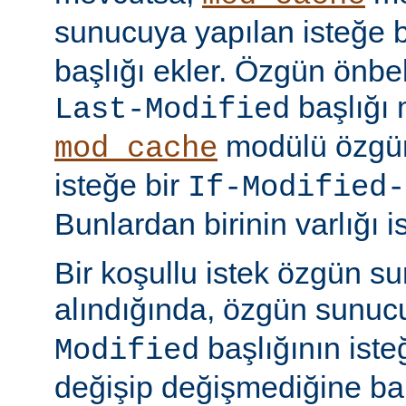
sunucuya yapılan isteğe 
başlığı ekler. Özgün önbell
başlığı 
Last-Modified
modülü özgün
mod_cache
isteğe bir
If-Modified-
Bunlardan birinin varlığı i
Bir koşullu istek özgün s
alındığında, özgün sunu
başlığının ist
Modified
değişip değişmediğine ba