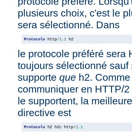
protocole préféré. Lorsqu'u
plusieurs choix, c'est le 
sera sélectionné. Dans
Protocols
 http
/
1.1
 h2
le protocole préféré sera 
toujours sélectionné sauf 
supporte
que
h2. Comme 
communiquer en HTTP/2 av
le supportent, la meilleure
directive est
Protocols
 h2 h2c http
/
1.1