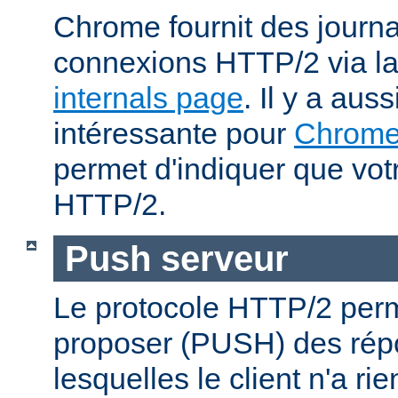
Chrome fournit des journa
connexions HTTP/2 via l
internals page
. Il y a aus
intéressante pour
Chrom
permet d'indiquer que votr
HTTP/2.
Push serveur
Le protocole HTTP/2 perm
proposer (PUSH) des rép
lesquelles le client n'a r