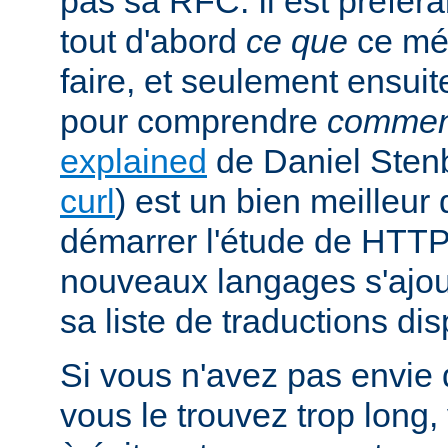
pas sa RFC. Il est préfé
tout d'abord
ce que
ce mé
faire, et seulement ensuit
pour comprendre
commen
explained
de Daniel Stenb
curl
) est un bien meilleu
démarrer l'étude de HTTP
nouveaux langages s'ajou
sa liste de traductions dis
Si vous n'avez pas envie d
vous le trouvez trop long,