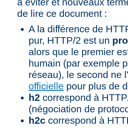
à éviter et nouveaux term
de lire ce document :
A la différence de HTTP
pur, HTTP/2 est un
pro
alors que le premier est
humain (par exemple pou
réseau), le second ne l'
officielle
pour plus de dé
h2
correspond à HTTP/
(négociation de protoc
h2c
correspond à HTTP