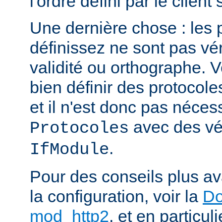
l'ordre défini par le clien
Une dernière chose : les 
définissez ne sont pas vér
validité ou orthographe. 
bien définir des protocole
et il n'est donc pas nécessa
avec des vér
Protocoles
.
IfModule
Pour des conseils plus a
la configuration, voir la
Do
mod_http2
, et en particul