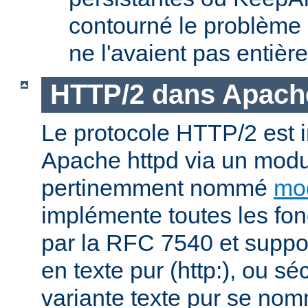
contourné le problème
ne l'avaient pas entièr
HTTP/2 dans Apach
Le protocole HTTP/2 est
Apache httpd via un modu
pertinemment nommé
mo
implémente toutes les fonc
par la RFC 7540 et suppo
en texte pur (http:), ou sé
variante texte pur se nom