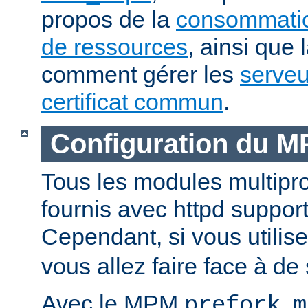
propos de la
consommatio
de ressources
, ainsi que 
comment gérer les
serveu
certificat commun
.
Configuration du 
Tous les modules multip
fournis avec httpd suppor
Cependant, si vous utili
vous allez faire face à de 
Avec le MPM
,
prefork
m