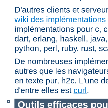
D'autres clients et serveur
wiki des implémentations
implémentations pour c, 
dart, erlang, haskell, java
python, perl, ruby, rust, sc
De nombreuses implément
autres que les navigateu
en texte pur, h2c. L'une d
d'entre elles est
curl
.
Outils efficaces po