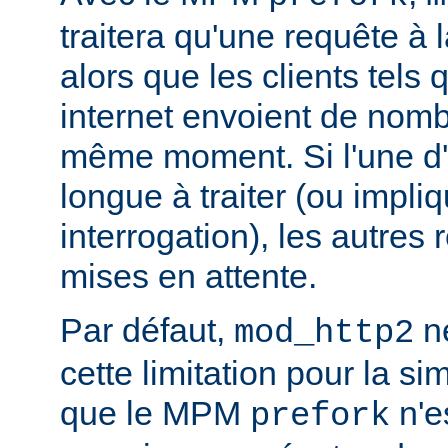
traitera qu'une requête à 
alors que les clients tels
internet envoient de nom
même moment. Si l'une d'e
longue à traiter (ou impl
interrogation), les autres
mises en attente.
Par défaut,
ne
mod_http2
cette limitation pour la s
que le MPM
n'e
prefork