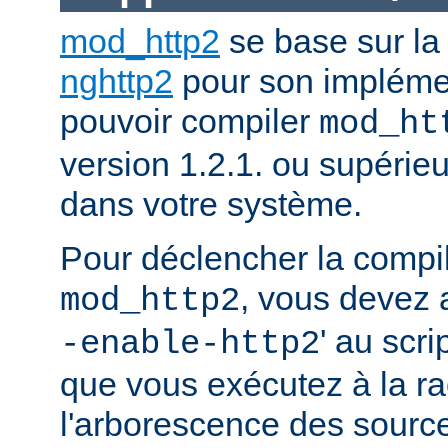
mod_http2
se base sur la
nghttp2
pour son impléme
pouvoir compiler
mod_ht
version 1.2.1. ou supérieur
dans votre système.
Pour déclencher la compi
, vous devez a
mod_http2
' au scri
-enable-http2
que vous exécutez à la ra
l'arborescence des source