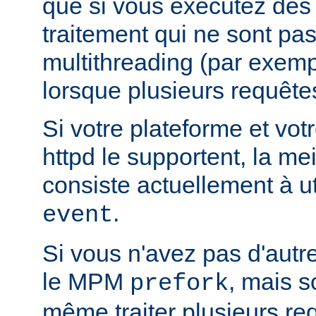
que si vous exécutez des
traitement qui ne sont pa
multithreading (par exemp
lorsque plusieurs requêtes
Si votre plateforme et votr
httpd le supportent, la mei
consiste actuellement à u
.
event
Si vous n'avez pas d'autre
le MPM
, mais s
prefork
même traiter plusieurs re