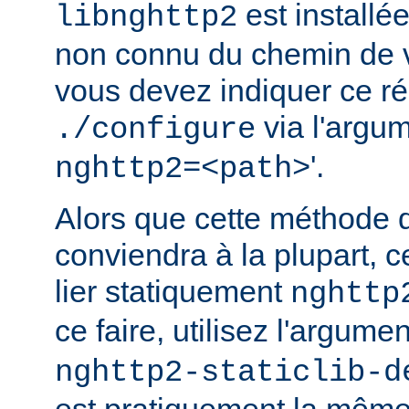
est installé
libnghttp2
non connu du chemin de v
vous devez indiquer ce rép
via l'argum
./configure
'.
nghttp2=<path>
Alors que cette méthode 
conviendra à la plupart, c
lier statiquement
nghttp
ce faire, utilisez l'argume
nghttp2-staticlib-d