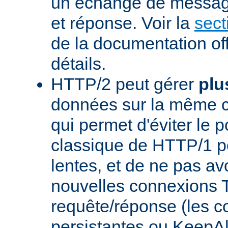
un échange de messag
et réponse. Voir la
sect
de la documentation off
détails.
HTTP/2 peut gérer
plu
données sur la même 
qui permet d'éviter le 
classique de HTTP/1 p
lentes, et de ne pas avo
nouvelles connexions
requête/réponse (les 
persistantes ou KeepAl