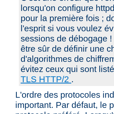
lorsqu'on configure htt
pour la première fois ; d
l'esprit si vous voulez é
sessions de débogage ! 
être sûr de définir une c
d'algorithmes de chiffre
évitez ceux qui sont list
TLS HTTP/2
.
L'ordre des protocoles in
important. Par défaut, le 