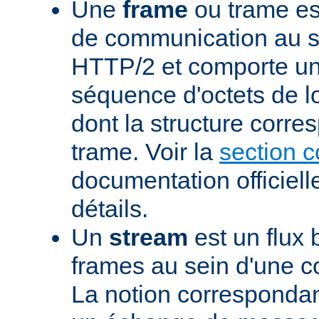
Une
frame
ou trame est
de communication au s
HTTP/2 et comporte un
séquence d'octets de l
dont la structure corre
trame. Voir la
section 
documentation officiell
détails.
Un
stream
est un flux 
frames au sein d'une 
La notion corresponda