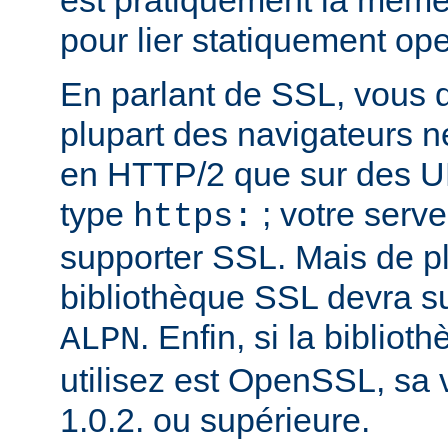
est pratiquement la même 
pour lier statiquement op
En parlant de SSL, vous 
plupart des navigateurs 
en HTTP/2 que sur des U
type
; votre serve
https:
supporter SSL. Mais de pl
bibliothèque SSL devra su
. Enfin, si la biblio
ALPN
utilisez est OpenSSL, sa 
1.0.2. ou supérieure.