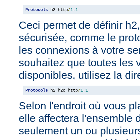
Protocols
 h2 http
/
1.1
Ceci permet de définir h2,
sécurisée, comme le prot
les connexions à votre se
souhaitez que toutes les 
disponibles, utilisez la dir
Protocols
 h2 h2c http
/
1.1
Selon l'endroit où vous pl
elle affectera l'ensemble 
seulement un ou plusieurs