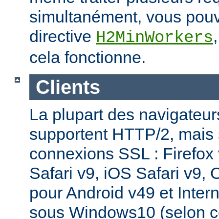
simultanément, vous pouv
directive
H2MinWorkers
cela fonctionne.
Clients
La plupart des navigateu
supportent HTTP/2, mais
connexions SSL : Firefox
Safari v9, iOS Safari v9,
pour Android v49 et Inter
sous Windows10 (selon c