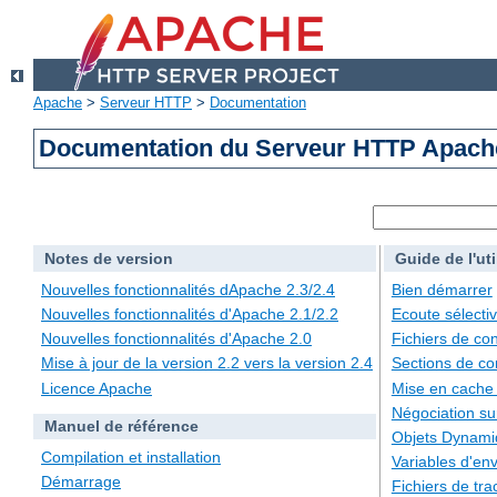
Apache
>
Serveur HTTP
>
Documentation
Documentation du Serveur HTTP Apache
Notes de version
Guide de l'uti
Nouvelles fonctionnalités dApache 2.3/2.4
Bien démarrer
Nouvelles fonctionnalités d'Apache 2.1/2.2
Ecoute sélecti
Nouvelles fonctionnalités d'Apache 2.0
Fichiers de con
Mise à jour de la version 2.2 vers la version 2.4
Sections de co
Licence Apache
Mise en cache
Négociation su
Manuel de référence
Objets Dynami
Compilation et installation
Variables d'en
Démarrage
Fichiers de tra