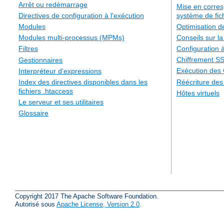
Arrêt ou redémarrage
Mise en corre
système de fic
Directives de configuration à l'exécution
Optimisation 
Modules
Conseils sur la
Modules multi-processus (MPMs)
Configuration à
Filtres
Chiffrement S
Gestionnaires
Exécution des
Interpréteur d'expressions
Réécriture de
Index des directives disponibles dans les
fichiers .htaccess
Hôtes virtuels
Le serveur et ses utilitaires
Glossaire
Copyright 2017 The Apache Software Foundation.
Autorisé sous
Apache License, Version 2.0
.