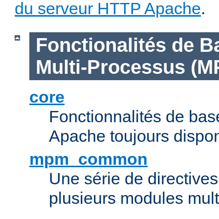
du serveur HTTP Apache
.
Fonctionalités de B
Multi-Processus (M
core
Fonctionnalités de ba
Apache toujours dispon
mpm_common
Une série de directive
plusieurs modules mul