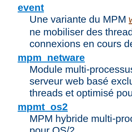
event
Une variante du MPM
ne mobiliser des threa
connexions en cours de
mpm_netware
Module multi-processu
serveur web basé excl
threads et optimisé po
mpmt_os2
MPM hybride multi-proc
pour OS/2