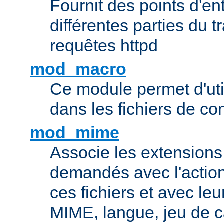
Fournit des points d'e
différentes parties du 
requêtes httpd
mod_macro
Ce module permet d'uti
dans les fichiers de co
mod_mime
Associe les extensions 
demandés avec l'actio
ces fichiers et avec le
MIME, langue, jeu de c