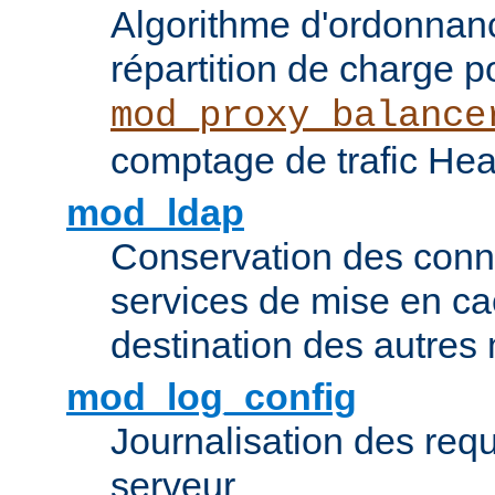
Algorithme d'ordonna
répartition de charge p
mod_proxy_balance
comptage de trafic Hea
mod_ldap
Conservation des con
services de mise en ca
destination des autre
mod_log_config
Journalisation des re
serveur