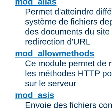
mod_alias
Permet d'atteindre diff
système de fichiers de
des documents du site 
redirection d'URL
mod_allowmethods
Ce module permet de r
les méthodes HTTP pouv
sur le serveur
mod_asis
Envoie des fichiers co