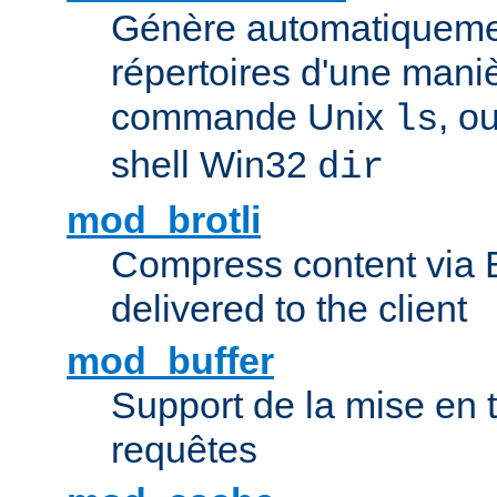
Génère automatiqueme
répertoires d'une maniè
commande Unix
, o
ls
shell Win32
dir
mod_brotli
Compress content via Bro
delivered to the client
mod_buffer
Support de la mise en
requêtes