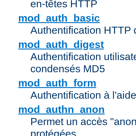
en-têtes HTTP
mod_auth_basic
Authentification HTTP
mod_auth_digest
Authentification utilisat
condensés MD5
mod_auth_form
Authentification à l'aid
mod_authn_anon
Permet un accès "ano
protégées