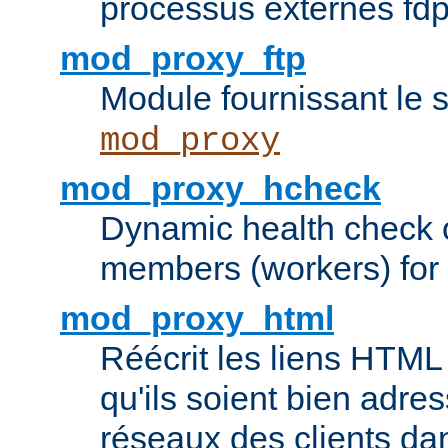
processus externes fd
mod_proxy_ftp
Module fournissant le 
mod_proxy
mod_proxy_hcheck
Dynamic health check 
members (workers) for
mod_proxy_html
Réécrit les liens HTML 
qu'ils soient bien adre
réseaux des clients da