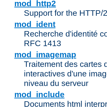
mod_http2
Support for the HTTP/2
mod_ident
Recherche d'identité c
RFC 1413
mod_imagemap
Traitement des cartes 
interactives d'une im
niveau du serveur
mod_include
Documents html interpr