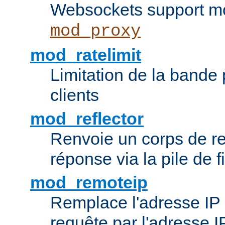
Websockets support mo
mod_proxy
mod_ratelimit
Limitation de la bande
clients
mod_reflector
Renvoie un corps de 
réponse via la pile de fi
mod_remoteip
Remplace l'adresse IP d
requête par l'adresse 