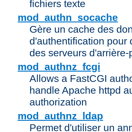
fichiers texte
mod_authn_socache
Gère un cache des do
d'authentification pour
des serveurs d'arrière-
mod_authnz_fcgi
Allows a FastCGI author
handle Apache httpd au
authorization
mod_authnz_ldap
Permet d'utiliser un a