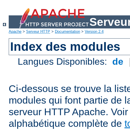
Serveu
Apache
>
Serveur HTTP
>
Documentation
>
Version 2.4
Index des modules
Langues Disponibles:
de
Ci-dessous se trouve la list
modules qui font partie de la
serveur HTTP Apache. Voir a
alphabétique complète de
t