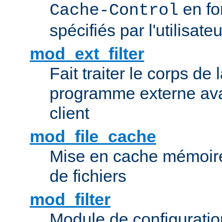
en fo
Cache-Control
spécifiés par l'utilisateu
mod_ext_filter
Fait traiter le corps de
programme externe ava
client
mod_file_cache
Mise en cache mémoire 
de fichiers
mod_filter
Module de configuration 