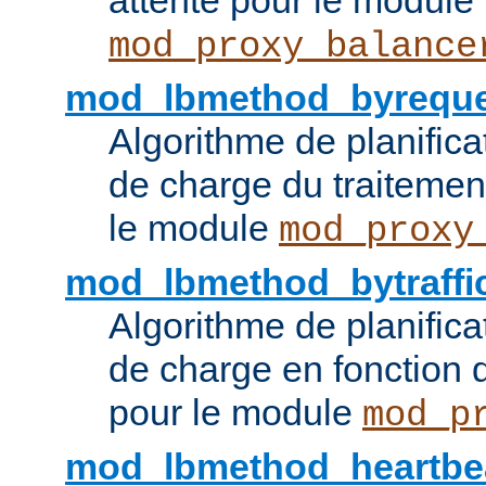
attente pour le module
mod_proxy_balance
mod_lbmethod_byreque
Algorithme de planifica
de charge du traitemen
le module
mod_proxy
mod_lbmethod_bytraffi
Algorithme de planifica
de charge en fonction d
pour le module
mod_p
mod_lbmethod_heartbe