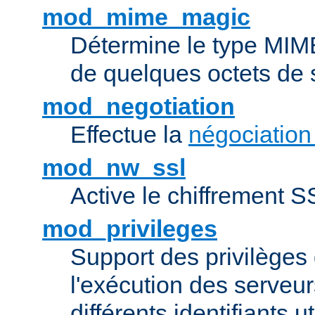
mod_mime_magic
Détermine le type MIME 
de quelques octets de
mod_negotiation
Effectue la
négociation
mod_nw_ssl
Active le chiffrement 
mod_privileges
Support des privilèges 
l'exécution des serveur
différents identifiants ut