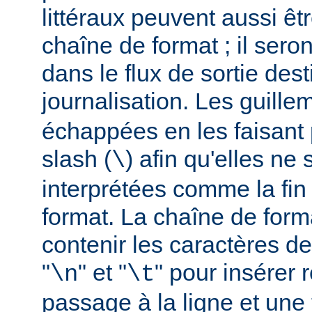
littéraux peuvent aussi êt
chaîne de format ; il seron
dans le flux de sortie dest
journalisation. Les guillem
échappées en les faisant 
slash (
) afin qu'elles ne
\
interprétées comme la fin
format. La chaîne de form
contenir les caractères d
"
" et "
" pour insérer
\n
\t
passage à la ligne et une 