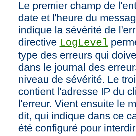
Le premier champ de l'ent
date et l'heure du messa
indique la sévérité de l'er
directive
permet
LogLevel
type des erreurs qui doive
dans le journal des erreur
niveau de sévérité. Le t
contient l'adresse IP du c
l'erreur. Vient ensuite l
dit, qui indique dans ce c
été configuré pour interdir