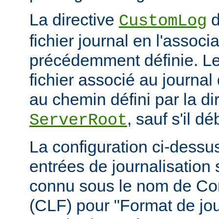
La directive
d
CustomLog
fichier journal en l'associa
précédemment définie. L
fichier associé au journal 
au chemin défini par la di
, sauf s'il d
ServerRoot
La configuration ci-dessus
entrées de journalisation
connu sous le nom de C
(CLF) pour "Format de jou