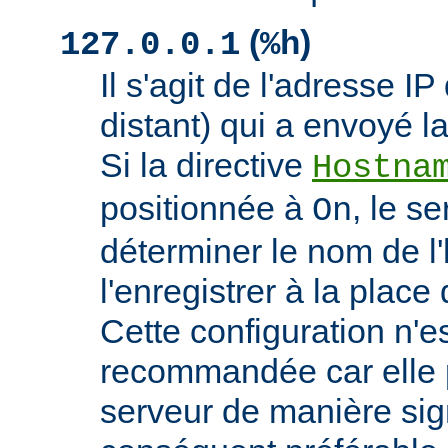
(
)
127.0.0.1
%h
Il s'agit de l'adresse IP 
distant) qui a envoyé l
Si la directive
Hostna
positionnée à
, le s
On
déterminer le nom de l'
l'enregistrer à la place 
Cette configuration n'
recommandée car elle p
serveur de manière signi