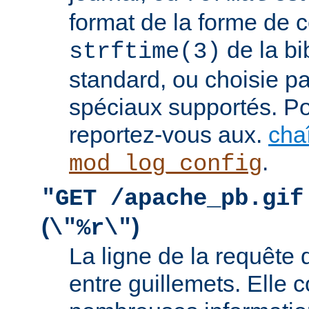
format de la forme de c
de la bi
strftime(3)
standard, ou choisie pa
spéciaux supportés. Pou
reportez-vous aux.
cha
.
mod_log_config
"GET /apache_pb.gif
(
)
\"%r\"
La ligne de la requête 
entre guillemets. Elle c