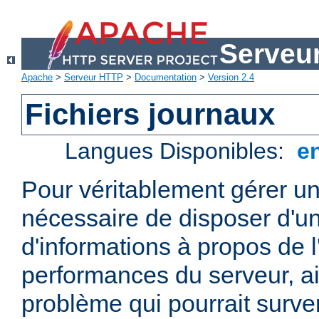
Serveu
Apache
>
Serveur HTTP
>
Documentation
>
Version 2.4
Fichiers journaux
Langues Disponibles:
e
Pour véritablement gérer un
nécessaire de disposer d'un
d'informations à propos de l'
performances du serveur, ai
problème qui pourrait surven