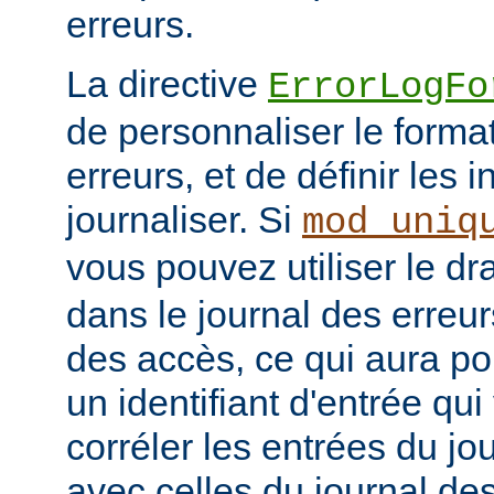
erreurs.
La directive
ErrorLogFo
de personnaliser le forma
erreurs, et de définir les 
journaliser. Si
mod_uniq
vous pouvez utiliser le d
dans le journal des erreur
des accès, ce qui aura po
un identifiant d'entrée qu
corréler les entrées du jo
avec celles du journal de