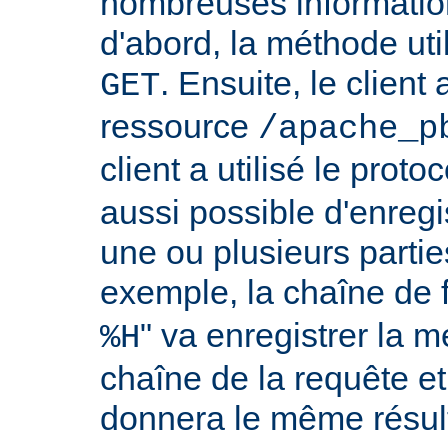
nombreuses information
d'abord, la méthode util
. Ensuite, le clien
GET
ressource
/apache_p
client a utilisé le proto
aussi possible d'enreg
une ou plusieurs partie
exemple, la chaîne de 
" va enregistrer la m
%H
chaîne de la requête et
donnera le même résult