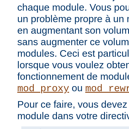
chaque module. Vous pou
un problème propre à un m
en augmentant son volume
sans augmenter ce volume
modules. Ceci est particul
lorsque vous voulez obteni
fonctionnement de modu
ou
mod_proxy
mod_rew
Pour ce faire, vous devez
module dans votre direct