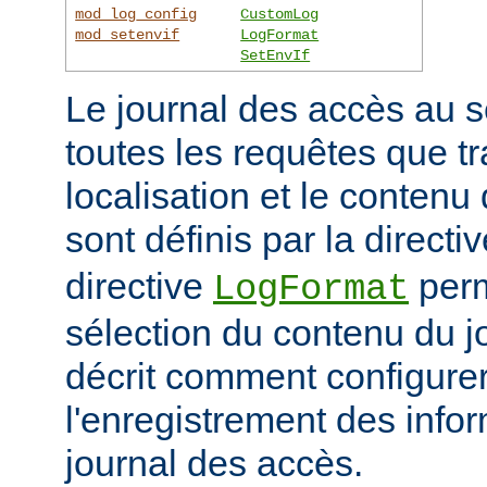
mod_log_config
CustomLog
mod_setenvif
LogFormat
SetEnvIf
Le journal des accès au s
toutes les requêtes que tr
localisation et le contenu
sont définis par la directi
directive
perm
LogFormat
sélection du contenu du j
décrit comment configurer
l'enregistrement des info
journal des accès.