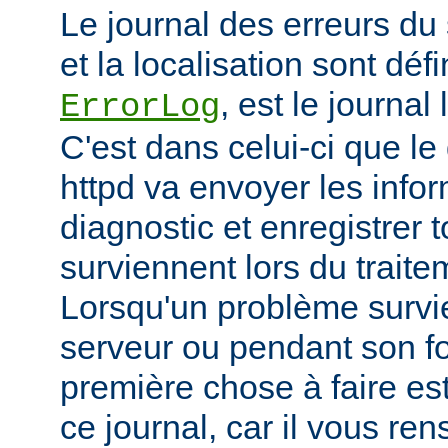
Le journal des erreurs du
et la localisation sont défi
, est le journal
ErrorLog
C'est dans celui-ci que 
httpd va envoyer les info
diagnostic et enregistrer t
surviennent lors du trait
Lorsqu'un problème survi
serveur ou pendant son f
première chose à faire es
ce journal, car il vous re