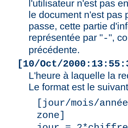
l'utilisateur n'est pas e
le document n'est pas 
passe, cette partie d'i
représentée par "
", c
-
précédente.
[10/Oct/2000:13:55:
L'heure à laquelle la r
Le format est le suivant
[jour/mois/année
zone]
jour = 2*chiffre