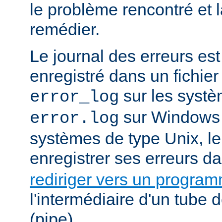
le problème rencontré et 
remédier.
Le journal des erreurs es
enregistré dans un fichier
sur les systè
error_log
sur Windows e
error.log
systèmes de type Unix, le
enregistrer ses erreurs d
rediriger vers un progra
l'intermédiaire d'un tube
(pipe).