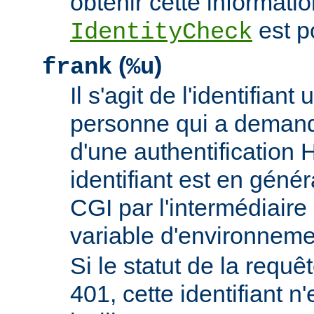
obtenir cette informatio
est p
IdentityCheck
(
)
frank
%u
Il s'agit de l'identifiant 
personne qui a demand
d'une authentificatio
identifiant est en génér
CGI par l'intermédiaire 
variable d'environnem
Si le statut de la requêt
401, cette identifiant n'