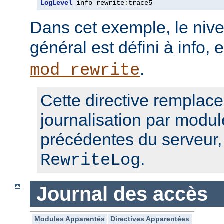
LogLevel
 info rewrite
:
trace5
Dans cet exemple, le nive
général est défini à info, 
.
mod_rewrite
Cette directive remplace
journalisation par modul
précédentes du serveur
.
RewriteLog
Journal des accès
Modules Apparentés
Directives Apparentées