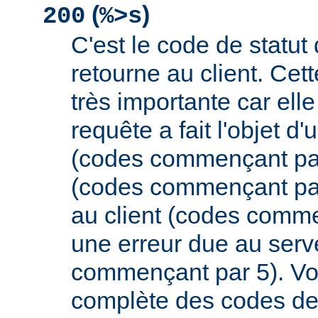
(
)
200
%>s
C'est le code de statut
retourne au client. Cett
très importante car elle
requête a fait l'objet d
(codes commençant par 
(codes commençant par
au client (codes comme
une erreur due au serv
commençant par 5). Vou
complète des codes de 