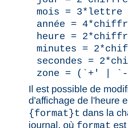
mois = 3*lettre
année = 4*chiffr
heure = 2*chiffr
minutes = 2*chif
secondes = 2*chi
zone = (`+' | `-
Il est possible de modif
d'affichage de l'heure 
dans la ch
{format}t
journal, où
est
format