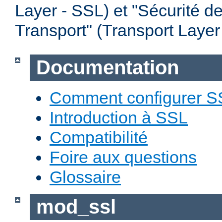
Layer - SSL) et "Sécurité d
Transport" (Transport Layer
Documentation
Comment configurer S
Introduction à SSL
Compatibilité
Foire aux questions
Glossaire
mod_ssl