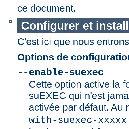
ce document.
Configurer et insta
C'est ici que nous entrons 
Options de configurati
--enable-suexec
Cette option active la f
suEXEC qui n'est jamai
activée par défaut. Au
with-suexec-xxxxx