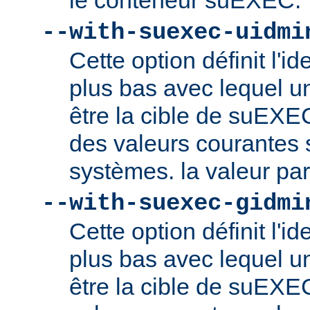
le conteneur suEXEC.
--with-suexec-uidmi
Cette option définit l'ide
plus bas avec lequel un
être la cible de suEXE
des valeurs courantes s
systèmes. la valeur par
--with-suexec-gidmi
Cette option définit l'id
plus bas avec lequel un
être la cible de suEXE