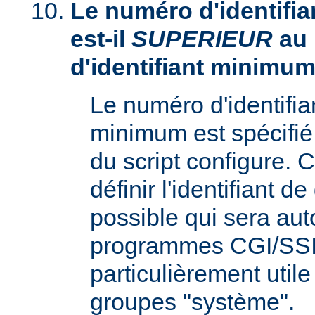
Le numéro d'identifia
est-il
SUPERIEUR
au
d'identifiant minimum
Le numéro d'identifi
minimum est spécifié 
du script configure. 
définir l'identifiant d
possible qui sera aut
programmes CGI/SSI,
particulièrement utile
groupes "système".