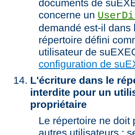
documents de suEXEC
concerne un
UserDi
demandé est-il dans l
répertoire défini com
utilisateur de suEXEC
configuration de su
L'écriture dans le répe
interdite pour un util
propriétaire
Le répertoire ne doit
autres utilisateurs ; se