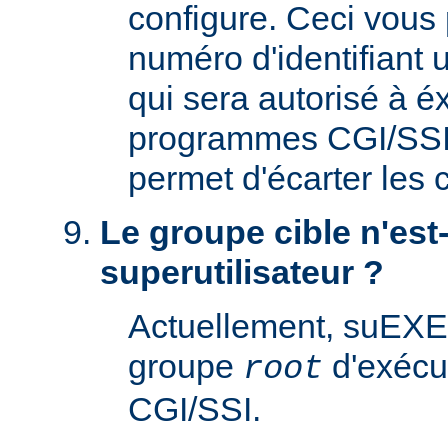
configure. Ceci vous 
numéro d'identifiant u
qui sera autorisé à é
programmes CGI/SSI. 
permet d'écarter les
Le groupe cible n'est-
superutilisateur ?
Actuellement, suEXE
groupe
d'exécu
root
CGI/SSI.