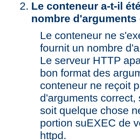
Le conteneur a-t-il é
nombre d'arguments 
Le conteneur ne s'exé
fournit un nombre d'
Le serveur HTTP apac
bon format des argum
conteneur ne reçoit 
d'arguments correct, s
soit quelque chose n
portion suEXEC de v
httpd.