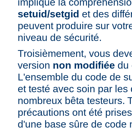
implique la compréhensio
setuid/setgid
et des diffé
peuvent produire sur votr
niveau de sécurité.
Troisièmement, vous devez
version
non modifiée
du 
L'ensemble du code de s
et testé avec soin par le
nombreux bêta testeurs. T
précautions ont été prises
d'une base sûre de code