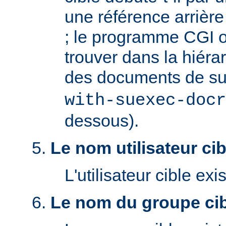
une référence arrière '
; le programme CGI o
trouver dans la hiéra
des documents de s
with-suexec-docr
dessous).
Le nom utilisateur cibl
L'utilisateur cible exis
Le nom du groupe cibl