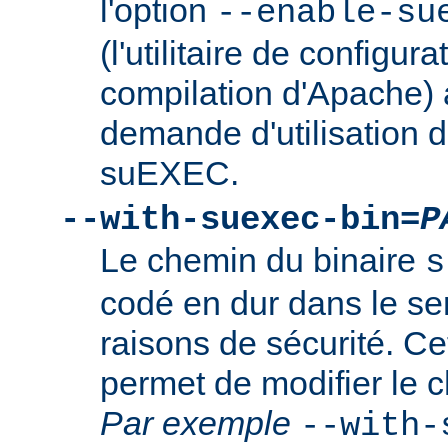
l'option
--enable-su
(l'utilitaire de configura
compilation d'Apache) 
demande d'utilisation d
suEXEC.
--with-suexec-bin=
P
Le chemin du binaire
s
codé en dur dans le se
raisons de sécurité. Ce
permet de modifier le 
Par exemple
--with-