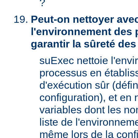
?
Peut-on nettoyer ave
l'environnement des 
garantir la sûreté de
suExec nettoie l'env
processus en établis
d'exécution sûr (défin
configuration), et en
variables dont les no
liste de l'environnem
même lors de la confi