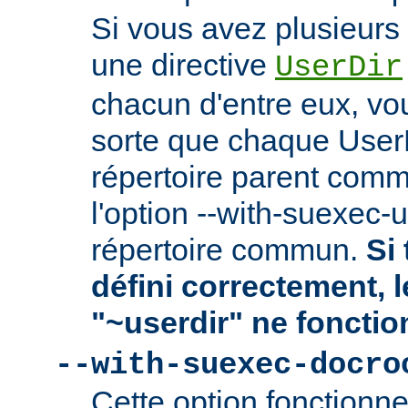
Si vous avez plusieurs 
une directive
UserDir
chacun d'entre eux, vo
sorte que chaque User
répertoire parent comm
l'option --with-suexec-
répertoire commun.
Si 
défini correctement, 
"~userdir" ne fonctio
--with-suexec-docro
Cette option fonctionn