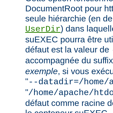
DocumentRoot pour httpd
seule hiérarchie (en de
) dans laquell
UserDir
suEXEC pourra être uti
défaut est la valeur de
accompagnée du suffix
exemple
, si vous exéc
"
--datadir=/home/
"
/home/apache/htd
défaut comme racine 