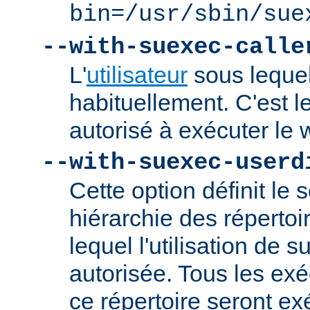
bin=/usr/sbin/sue
--with-suexec-calle
L'
utilisateur
sous lequel
habituellement. C'est le
autorisé à exécuter l
--with-suexec-userd
Cette option définit le 
hiérarchie des répertoi
lequel l'utilisation de
autorisée. Tous les ex
ce répertoire seront ex