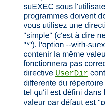
suEXEC sous l'utilisate
programmes doivent don
vous utilisez une direc
"simple" (c'est à dire 
"*"), l'option --with-su
contenir la même vale
fonctionnera pas correc
directive
cont
UserDir
différente du répertoire
tel qu'il est défini dans 
valeur par défaut est "