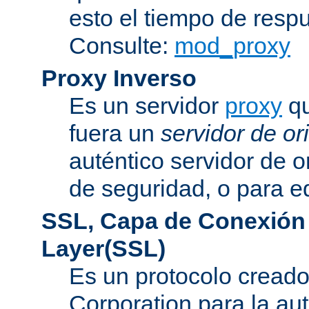
esto el tiempo de resp
Consulte:
mod_proxy
Proxy Inverso
Es un servidor
proxy
qu
fuera un
servidor de or
auténtico servidor de o
de seguridad, o para eq
SSL, Capa de Conexión
Layer(SSL)
Es un protocolo cread
Corporation para la au