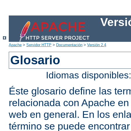
Versi
Apache
>
Servidor HTTP
>
Documentación
>
Versión 2.4
Glosario
Idiomas disponibles
Éste glosario define las t
relacionada con Apache en p
web en general. En los enl
término se puede encontrar