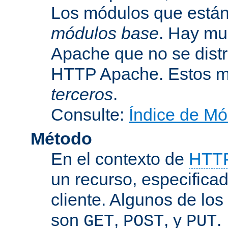
Los módulos que están 
módulos base
. Hay mu
Apache que no se dist
HTTP Apache. Estos m
terceros
.
Consulte:
Índice de Mó
Método
En el contexto de
HTT
un recurso, especificad
cliente. Algunos de lo
son
,
, y
.
GET
POST
PUT