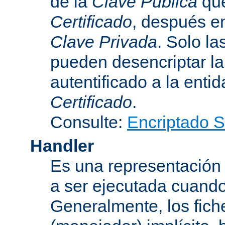
de la
Clave Pública
que
Certificado
, después e
Clave Privada
. Solo la
pueden desencriptar la 
autentificado a la entid
Certificado
.
Consulte:
Encriptado 
Handler
Es una representación
a ser ejecutada cuando
Generalmente, los fich