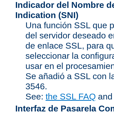
Indicador del Nombre de
Indication (SNI)
Una función SSL que p
del servidor deseado en
de enlace SSL, para q
seleccionar la configur
usar en el procesamien
Se añadió a SSL con l
3546.
See:
the SSL FAQ
an
Interfaz de Pasarela Co