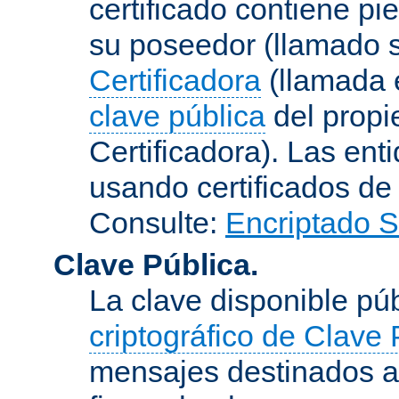
certificado contiene p
su poseedor (llamado s
Certificadora
(llamada e
clave pública
del propie
Certificadora). Las ent
usando certificados de
Consulte:
Encriptado 
Clave Pública.
La clave disponible p
criptográfico de Clave 
mensajes destinados a 