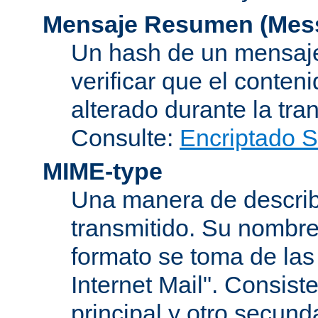
Mensaje Resumen (Mess
Un hash de un mensaje
verificar que el conten
alterado durante la tra
Consulte:
Encriptado 
MIME-type
Una manera de describi
transmitido. Su nombre
formato se toma de las
Internet Mail". Consis
principal y otro secund