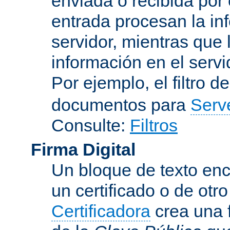
enviada o recibida por 
entrada procesan la in
servidor, mientras que l
información en el servi
Por ejemplo, el filtro d
documentos para
Serv
Consulte:
Filtros
Firma Digital
Un bloque de texto encr
un certificado o de otr
Certificadora
crea una 