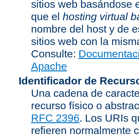
sitios web basándose e
que el
hosting virtual
nombre del host y de 
sitios web con la misma
Consulte:
Documentació
Apache
Identificador de Recur
Una cadena de caracter
recurso físico o abstra
RFC 2396
. Los URIs 
refieren normalmente