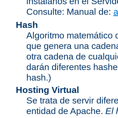
instalarlos en el Serv
Consulte: Manual de:
Hash
Algoritmo matemático de
que genera una cadena
otra cadena de cualqui
darán diferentes hashe
hash.)
Hosting Virtual
Se trata de servir dife
entidad de Apache.
El 