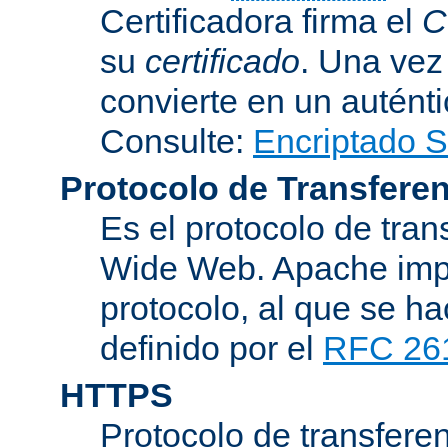
Certificadora firma el
C
su
certificado
. Una vez
convierte en un auténti
Consulte:
Encriptado 
Protocolo de Transferen
Es el protocolo de tra
Wide Web. Apache impl
protocolo, al que se h
definido por el
RFC 26
HTTPS
Protocolo de transferen