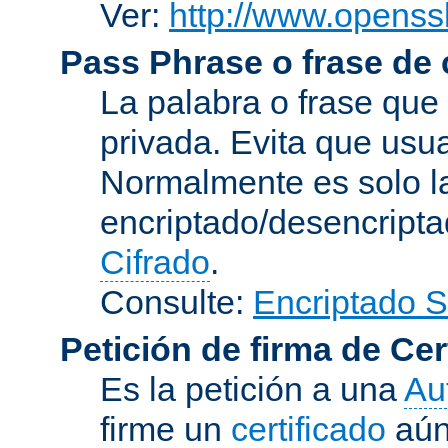
Ver:
http://www.openssl
Pass Phrase o frase de
La palabra o frase que
privada. Evita que usua
Normalmente es solo l
encriptado/desencript
Cifrado
.
Consulte:
Encriptado 
Petición de firma de Cer
Es la petición a una
Au
firme un
certificado
aún 