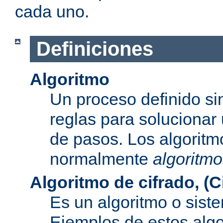
cada uno.
Definiciones
Algoritmo
Un proceso definido s
reglas para solucionar
de pasos. Los algoritm
normalmente
algoritmo
Algoritmo de cifrado, (C
Es un algoritmo o sist
Ejemplos de estos alg