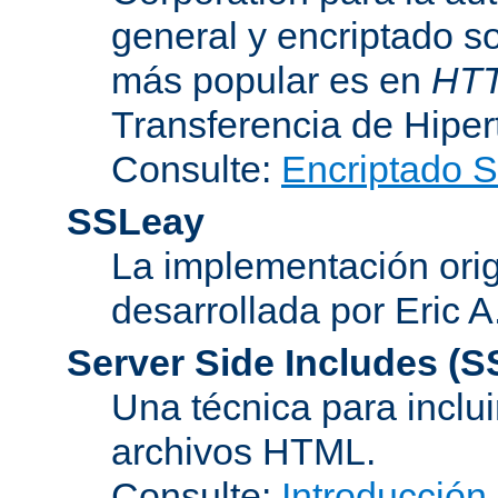
general y encriptado s
más popular es en
HT
Transferencia de Hipe
Consulte:
Encriptado 
SSLeay
La implementación orig
desarrollada por Eric 
Server Side Includes
(S
Una técnica para inclui
archivos HTML.
Consulte:
Introducción