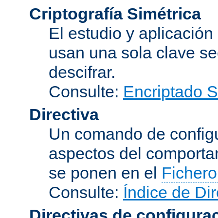
Criptografía Simétrica
El estudio y aplicació
usan una sola clave se
descifrar.
Consulte:
Encriptado 
Directiva
Un comando de configu
aspectos del comporta
se ponen en el
Fichero
Consulte:
Índice de Dir
Directivas de configura