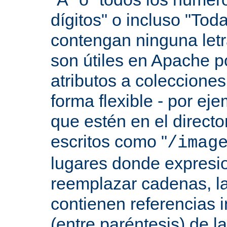
dígitos" o incluso "Tod
contengan ninguna let
son útiles en Apache p
atributos a colecciones
forma flexible - por eje
que estén en el direct
escritos como "
/imag
lugares donde expresio
reemplazar cadenas, las
contienen referencias 
(entre paréntesis) de l