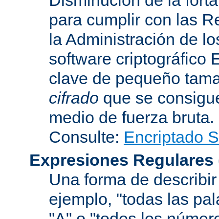
para cumplir con las R
la Administración de l
software criptográfico 
clave de pequeño tama
cifrado
que se consigue
medio de fuerza bruta.
Consulte:
Encriptado 
Expresiones Regulares
Una forma de describir 
ejemplo, "todas las pa
"A" o "todos los númer