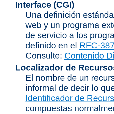
Interface (CGI)
Una definición estándar
web y un programa ext
de servicio a los progr
definido en el
RFC-38
Consulte:
Contenido D
Localizador de Recurso
El nombre de un recurs
informal de decir lo q
Identificador de Recur
compuestas normalmen