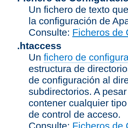
Un fichero de texto qu
la configuración de Ap
Consulte:
Ficheros de 
.htaccess
Un
fichero de configur
estructura de directorio
de configuración al dir
subdirectorios. A pesa
contener cualquier tipo 
de control de acceso.
Consulte:
Ficheros de 