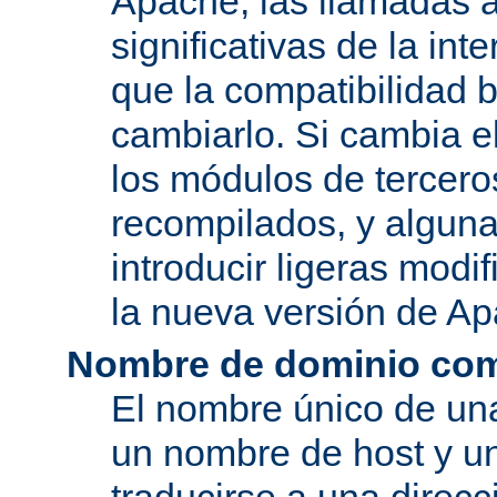
Apache, las llamadas a
significativas de la in
que la compatibilidad 
cambiarlo. Si cambia 
los módulos de tercero
recompilados, y alguna
introducir ligeras mod
la nueva versión de A
Nombre de dominio com
El nombre único de una
un nombre de host y u
traducirse a una direcc