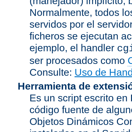
(manejador) implícito, 
Normalmente, todos lo
servidos por el servido
ficheros se ejecutan a
ejemplo, el handler
cg
ser procesados como
Consulte:
Uso de Hand
Herramienta de extensi
Es un script escrito en
código fuente de algu
Objetos Dinámicos Com