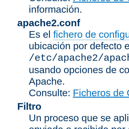
información.
apache2.conf
Es el
fichero de config
ubicación por defecto 
/etc/apache2/apac
usando opciones de conf
Apache.
Consulte:
Ficheros de 
Filtro
Un proceso que se apli