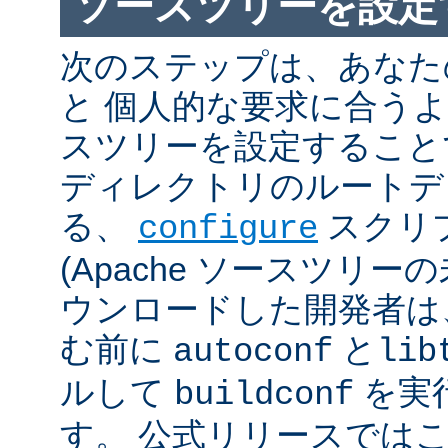
ソースツリーを設定
次のステップは、あなた
と 個人的な要求に合うように
スツリーを設定すること
ディレクトリのルートデ
る、
スクリ
configure
(Apache ソースツリー
ウンロードした開発者は
む前に
と
autoconf
lib
ルして
を実
buildconf
す。 公式リリースでは