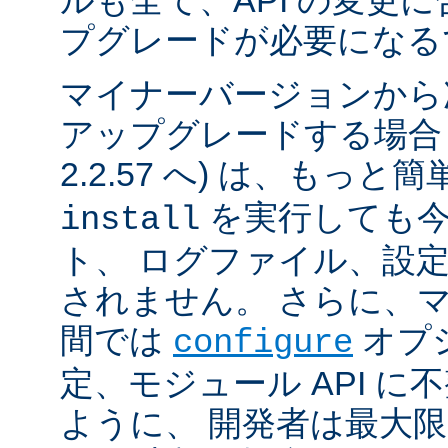
ルも全て、API の変更
プグレードが必要になる
マイナーバージョンから
アップグレードする場合 (例
2.2.57 へ) は、もっと
を実行しても今
install
ト、 ログファイル、設
されません。 さらに、
間では
オプ
configure
定、モジュール API 
ように、 開発者は最大