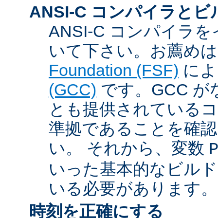
ANSI-C コンパイラと
ANSI-C コンパイ
いて下さい。お薦め
Foundation (FSF)
に
(GCC)
です。GCC が
とも提供されているコン
準拠であることを確認
い。 それから、変数
いった基本的なビルド
いる必要があります。
時刻を正確にする