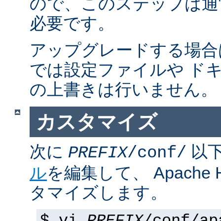
ので、このステップは通
必要です。
アップグレードする場合
では設定ファイルや ド
の上書きは行いません。
カスタマイズ
次に
以
PREFIX
/conf/
ル
を編集して、 Apache
タマイズします。