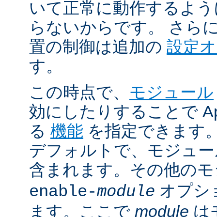
いて正常に動作するよう
らないからです。 さら
置の制御は追加の
設定
す。
この時点で、
モジュール
効にしたりすることで Ap
る
機能
を指定できます。A
デフォルトで、モジュ
含まれます。その他の
オプシ
enable-
module
ます。ここで
module
は