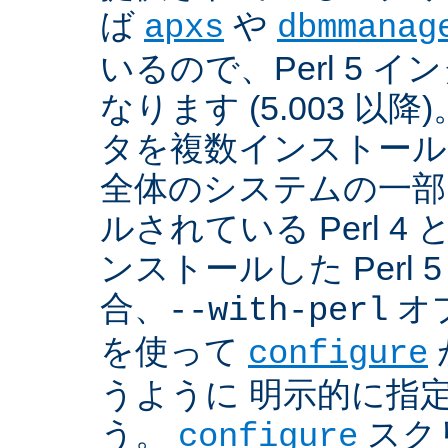
ば
や
apxs
dbmmanag
いるので、Perl 5 
なります (5.003 以降)
タを複数インストール
全体のシステムの一部
ルされている Perl 
ンストールした Perl 
合、
オプ
--with-perl
を使って
configure
うように 明示的に指
う。
スクリ
configure