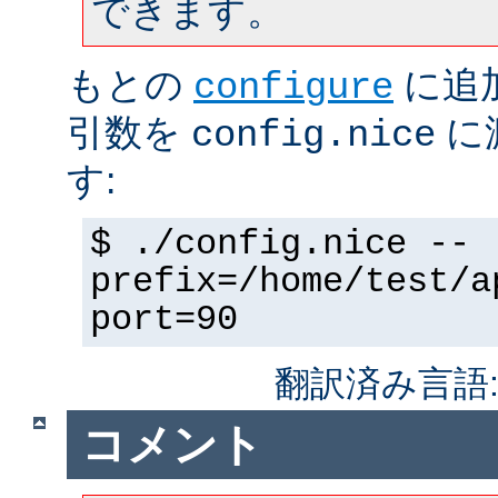
できます。
もとの
に追
configure
引数を
に
config.nice
す:
$ ./config.nice --
prefix=/home/test/a
port=90
翻訳済み言語
コメント