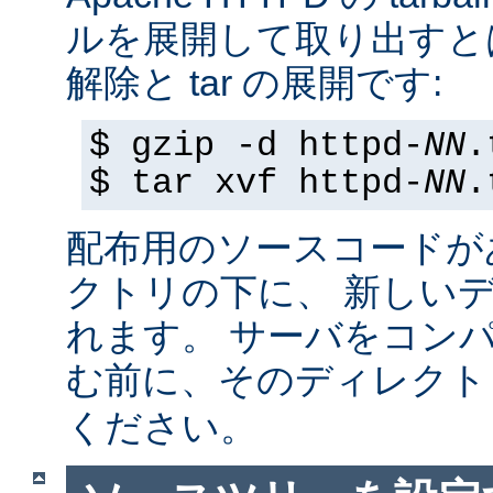
ルを展開して取り出すと
解除と tar の展開です:
$ gzip -d httpd-
NN
.
$ tar xvf httpd-
NN
.
配布用のソースコードが
クトリの下に、 新しい
れます。 サーバをコン
む前に、そのディレク
ください。