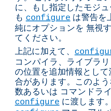
に、もし指定したモジュ
も
は警告を
configure
純にオプションを 無視
てください。
上記に加えて、
configu
コンパイラ、ライブラリ
の位置を追加情報として
合があります。このよう
数あるいは コマンドラ
に渡します。
configure