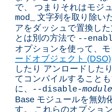
で、 つまりそれはモジ
文字列を取り除いた
mod_
アをダッシュで置換した
とは別の方法で
--enab
オプションを使って、モ
ードオブジェクト (DSO)
したり アンロードしたりで
てコンパイルすることも
に、
--disable-
modul
Base モジュールを無
す。 これらのオプショ