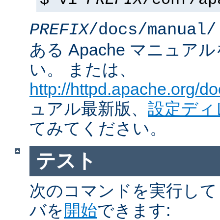
$ vi
PREFIX
/conf/ap
PREFIX
/docs/manual/
ある Apache マニュ
い。 または、
http://httpd.apache.org/do
ュアル最新版、
設定ディ
てみてください。
テスト
次のコマンドを実行して Ap
バを
開始
できます: