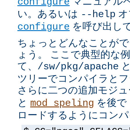
マニュアルペ
configure
い。あるいは
オ
--help
を呼び出し
configure
ちょっとどんなことがで
ょう。 ここで典型的な
て、
と
/sw/pkg/apache
ツリーでコンパイラとフ
さらに二つの追加モジ
と
を後で 
mod_speling
ロードするようにコンパ