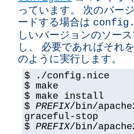
っています。 次のバー
ードする場合は
config
しいバージョンのソース
し、 必要であればそれ
のように実行します。
$ ./config.nice
$ make
$ make install
$
PREFIX
/bin/apache
graceful-stop
$
PREFIX
/bin/apache