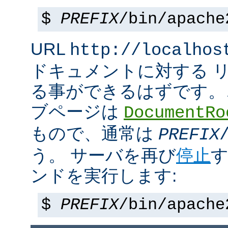
$
PREFIX
/bin/apache
URL
http://localhos
ドキュメントに対する 
る事ができるはずです。
ブページは
DocumentRo
もので、通常は
PREFIX
う。 サーバを再び
停止
す
ンドを実行します:
$
PREFIX
/bin/apache