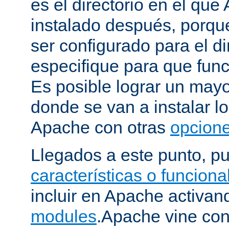
es el directorio en el que
instalado después, porqu
ser configurado para el di
especifique para que fun
Es posible lograr un mayor
donde se van a instalar lo
Apache con otras
opcione
Llegados a este punto, p
características o funcion
incluir en Apache activa
modules
.Apache vine con