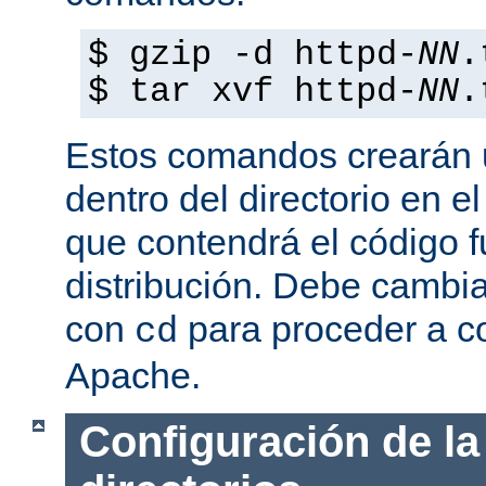
$ gzip -d httpd-
NN
.
$ tar xvf httpd-
NN
.
Estos comandos crearán u
dentro del directorio en e
que contendrá el código 
distribución. Debe cambia
con
para proceder a co
cd
Apache.
Configuración de la