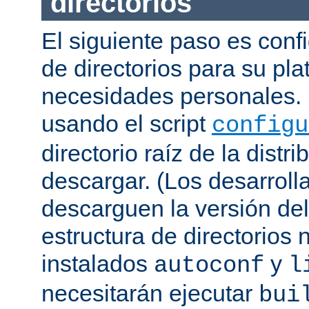
directorios
El siguiente paso es confi
de directorios para su pl
necesidades personales. 
usando el script
configu
directorio raíz de la dist
descargar. (Los desarroll
descarguen la versión de
estructura de directorios 
instalados
y
autoconf
l
necesitarán ejecutar
bui