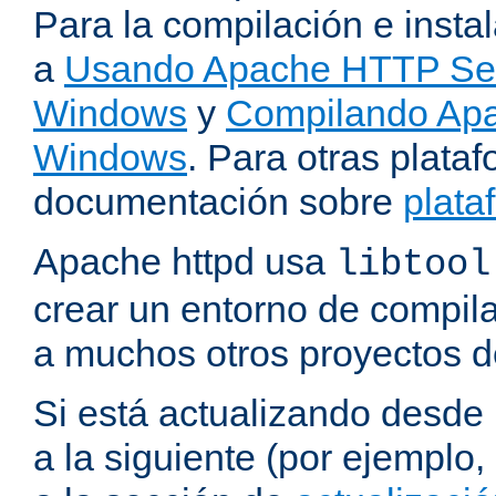
Para la compilación e insta
a
Usando Apache HTTP Serv
Windows
y
Compilando Apa
Windows
. Para otras plataf
documentación sobre
plata
Apache httpd usa
libtool
crear un entorno de compil
a muchos otros proyectos d
Si está actualizando desde
a la siguiente (por ejemplo,