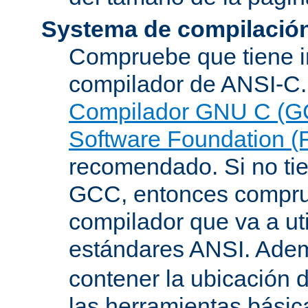
Systema de compilació
Compruebe que tiene i
compilador de ANSI-C.
Compilador GNU C (G
Software Foundation (
recomendado. Si no tie
GCC, entonces compru
compilador que va a uti
estándares ANSI. Ade
contener la ubicación
las herramientas básic