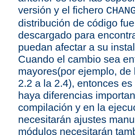
versión y el fichero
CHAN
distribución de código fu
descargado para encontra
puedan afectar a su instal
Cuando el cambio sea ent
mayores(por ejemplo, de l
2.2 a la 2.4), entonces e
haya diferencias importan
compilación y en la ejecu
necesitarán ajustes manu
módulos necesitarán tamb