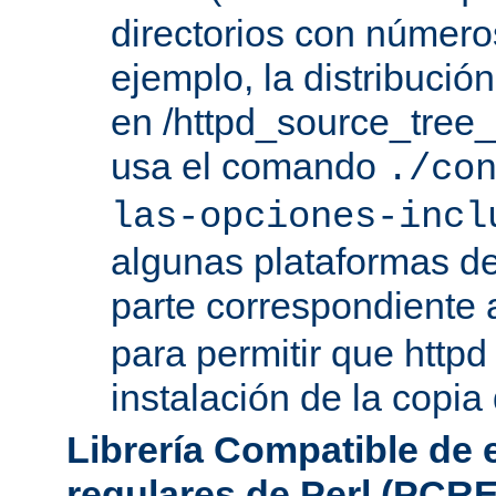
directorios con número
ejemplo, la distribuci
en /httpd_source_tree_r
usa el comando
./co
las-opciones-incl
algunas plataformas de
parte correspondiente 
para permitir que httpd
instalación de la copia
Librería Compatible de
regulares de Perl (PCRE