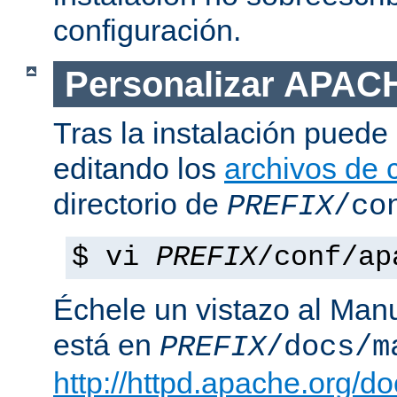
configuración.
Personalizar APAC
Tras la instalación puede 
editando los
archivos de 
directorio de
PREFIX
/co
$ vi
PREFIX
/conf/ap
Échele un vistazo al Man
está en
PREFIX
/docs/m
http://httpd.apache.org/do