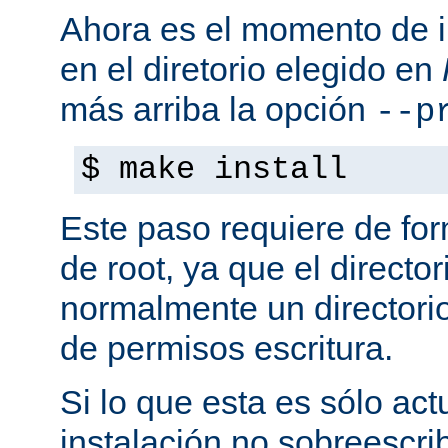
Ahora es el momento de i
en el diretorio elegido en
más arriba la opción
--p
$ make install
Este paso requiere de form
de root, ya que el directo
normalmente un directorio
de permisos escritura.
Si lo que esta es sólo act
instalación no sobreescrib