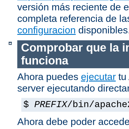
versión más reciente de 
completa referencia de l
configuracion
disponibles
Comprobar que la i
funciona
Ahora puedes
ejecutar
tu
server ejecutando direct
$
PREFIX
/bin/apache
Ahora debe poder acceder