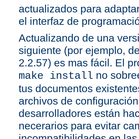
actualizados para adapta
el interfaz de programaci
Actualizando de una vers
siguiente (por ejemplo, de
2.2.57) es mas fácil. El p
no sobree
make install
tus documentos existentes
archivos de configuración
desarrolladores están ha
necerarios para evitar c
incompatibilidades en la