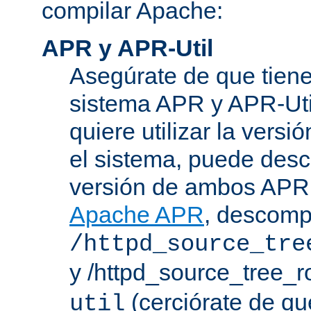
compilar Apache:
APR y APR-Util
Asegúrate de que tiene
sistema APR y APR-Util
quiere utilizar la versi
el sistema, puede desc
versión de ambos APR 
Apache APR
, descomp
/httpd_source_tre
y /httpd_source_tree_r
(cerciórate de qu
util