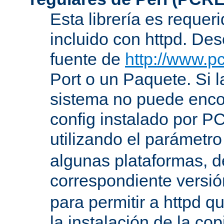
Esta librería es requer
incluido con httpd. De
fuente de
http://www.pc
Port o un Paquete. Si l
sistema no puede encon
config instalado por P
utilizando el parámetro
algunas plataformas, de
correspondiente versi
para permitir a httpd q
la instalación de la c