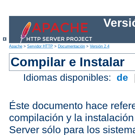
Versi
Apache
>
Servidor HTTP
>
Documentación
>
Versión 2.4
Compilar e Instalar
Idiomas disponibles:
de
Éste documento hace refere
compilación y la instalaci
Server sólo para los sistema