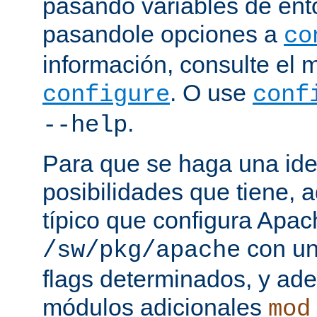
pasando variables de ent
pasandole opciones a
co
información, consulte el 
. O use
configure
conf
.
--help
Para que se haga una ide
posibilidades que tiene, 
típico que configura Apac
con un
/sw/pkg/apache
flags determinados, y ad
módulos adicionales
mod