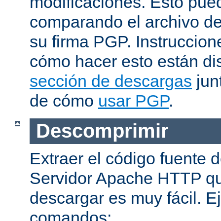
modificaciones. Esto pue
comparando el archivo de
su firma PGP. Instruccion
cómo hacer esto están di
sección de descargas
jun
de cómo
usar PGP
.
Descomprimir
Extraer el código fuente d
Servidor Apache HTTP q
descargar es muy fácil. E
comandos: