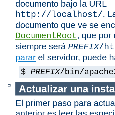
documento bajo la URL
. L
http://localhost/
documento que ve se enc
, que por
DocumentRoot
siempre será
PREFIX
/ht
parar
el servidor, puede h
$
PREFIX
/bin/apache
Actualizar una insta
El primer paso para actua
anterior es leer las espec