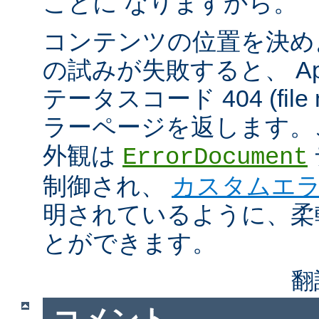
ことに なりますから。
コンテンツの位置を決め
の試みが失敗すると、 Apa
テータスコード 404 (file n
ラーページを返します。
外観は
ErrorDocument
制御され、
カスタムエ
明されているように、柔
とができます。
翻