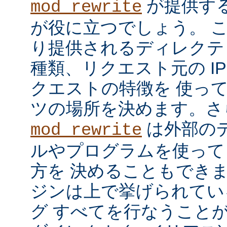
が提供す
mod_rewrite
が役に立つでしょう。 
り提供されるディレクテ
種類、リクエスト元の I
クエストの特徴を 使っ
ツの場所を決めます。さ
は外部の
mod_rewrite
ルやプログラムを使って
方を 決めることもでき
ジンは上で挙げられてい
グ すべてを行なうことが