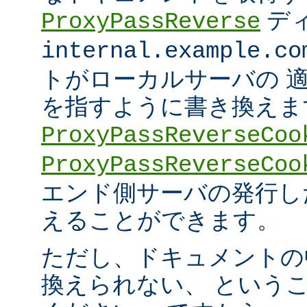
デ
ProxyPassReverse
internal.example.co
トがローカルサーバの 
を指すように書き換えま
ProxyPassReverseCoo
ProxyPassReverseCoo
エンド側サーバの発行した 
えることができます。
ただし、ドキュメントの
換えられない、 という