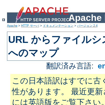
Apach
Apache
>
HTTP サーバ
>
ドキュメンテーション
>
バージョン 2.4
URL からファイル
へのマップ
翻訳済み言語:
e
この日本語訳はすでに古
性があります。 最近更
には英語版をご覧下さい