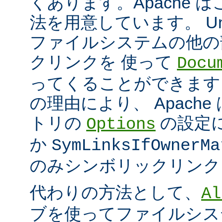
くあります。Apache 
法を用意しています。 Un
ファイルシステムの他の
クリンクを 使って
Docu
ってくることができます
の理由により、 Apach
トリの
の設定
Options
か
SymLinksIfOwnerMa
のみシンボリックリンク
代わりの方法として、
Al
ブを使ってファイルシス