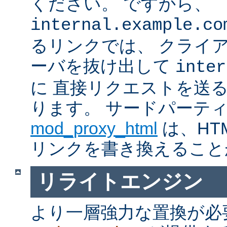
ください。 ですから、
internal.example.co
るリンクでは、 クライ
ーバを抜け出して
inter
に 直接リクエストを送
ります。 サードパーテ
mod_proxy_html
は、HTM
リンクを書き換えること
リライトエンジン
より一層強力な置換が必