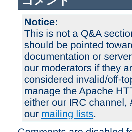
コメント
Notice:
This is not a Q&A sect
should be pointed towar
documentation or serve
our moderators if they a
considered invalid/off-t
manage the Apache HTTP
either our IRC channel, 
our
mailing lists
.
Comments are disabled fo