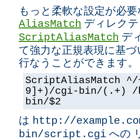
もっと柔軟な設定が必要
ディレクテ
AliasMatch
ディ
ScriptAliasMatch
て強力な正規表現に基づ
行なうことができます。
ScriptAliasMatch ^/
9]+)/cgi-bin/(.+) /
bin/$2
は
http://example.co
への 
bin/script.cgi