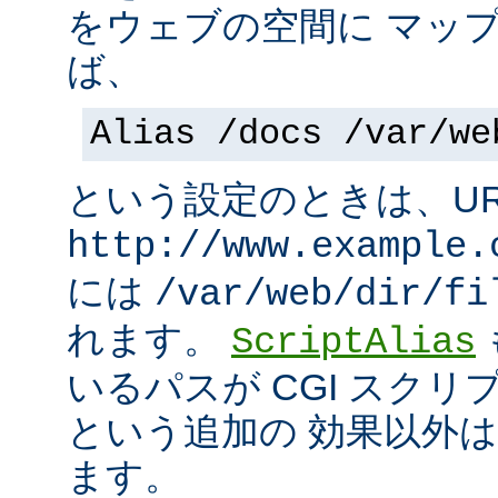
をウェブの空間に マッ
ば、
Alias /docs /var/we
という設定のときは、UR
http://www.example.
には
/var/web/dir/fi
れます。
ScriptAlias
いるパスが CGI スク
という追加の 効果以外
ます。