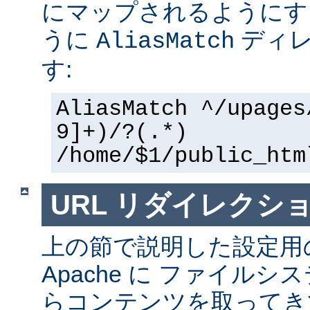
にマップされるようにす
うに
ディレ
AliasMatch
す:
AliasMatch ^/upages
9]+)/?(.*)
/home/$1/public_htm
URL リダイレクシ
上の節で説明した設定用
Apache に ファイル
らコンテンツを取ってき