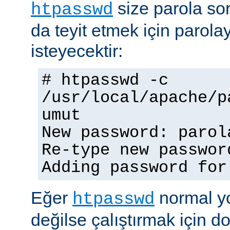
size parola so
htpasswd
da teyit etmek için parolay
isteyecektir:
# htpasswd -c
/usr/local/apache/p
umut
New password: parol
Re-type new passwor
Adding password for
Eğer
normal yo
htpasswd
değilse çalıştırmak için 