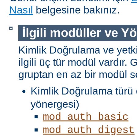
Nasıl
belgesine bakınız.
İlgili modüller ve Y
Kimlik Doğrulama ve yetki
ilgili üç tür modül vardır. 
gruptan en az bir modül s
Kimlik Doğrulama türü 
yönergesi)
mod_auth_basic
mod_auth_digest