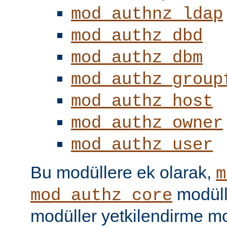
mod_authnz_ldap
mod_authz_dbd
mod_authz_dbm
mod_authz_group
mod_authz_host
mod_authz_owner
mod_authz_user
Bu modüllere ek olarak,
m
modüll
mod_authz_core
modüller yetkilendirme mo