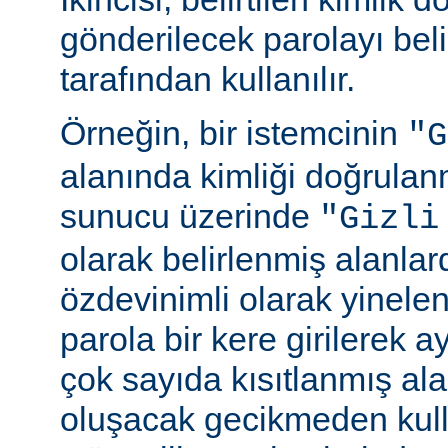
gönderilecek parolayı beli
tarafından kullanılır.
Örneğin, bir istemcinin
"G
alanında kimliği doğrulan
sunucu üzerinde
"Gizli
olarak belirlenmiş alanlar
özdevinimli olarak yinele
parola bir kere girilerek 
çok sayıda kısıtlanmış al
oluşacak gecikmeden kull