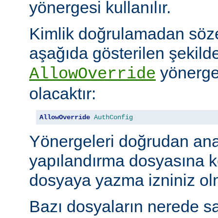
yönergesi kullanılır.
Kimlik doğrulamadan söze
aşağıda gösterilen şekilde
yönerges
AllowOverride
olacaktır:
AllowOverride
AuthConfig
Yönergeleri doğrudan an
yapılandırma dosyasına 
dosyaya yazma izniniz olm
Bazı dosyaların nerede sa