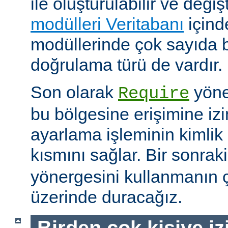
ile oluşturulabilir ve değişti
modülleri Veritabanı
içind
modüllerinde çok sayıda 
doğrulama türü de vardır.
Son olarak
yöne
Require
bu bölgesine erişimine izin
ayarlama işleminin kimlik 
kısmını sağlar. Bir sonra
yönergesini kullanmanın çe
üzerinde duracağız.
Birden çok kişiye i