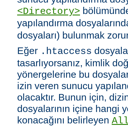
bölümünde)
<Directory>
yapılandırma dosyalarınd
dosyaları) bulunmak zoru
Eğer
dosyalar
.htaccess
tasarlıyorsanız, kimlik d
yönergelerine bu dosyala
izin veren sunucu yapılan
olacaktır. Bunun için, dizi
dosyalarının içine hangi 
konacağını belirleyen
Al