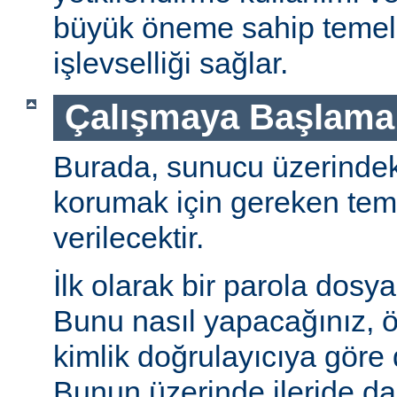
büyük öneme sahip temel 
işlevselliği sağlar.
Çalışmaya Başlama
Burada, sunucu üzerindeki 
korumak için gereken teme
verilecektir.
İlk olarak bir parola dosya
Bunu nasıl yapacağınız, öz
kimlik doğrulayıcıya göre d
Bunun üzerinde ileride da