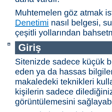
Muhtemelen göz atmak is
Denetimi
nasıl belgesi, s
çeşitli yollarından bahset
Giriş
Sitenizde sadece küçük bi
eden ya da hassas bilgiler
makaledeki teknikleri kull
kişilerin sadece dilediğini
görüntülemesini sağlayabil