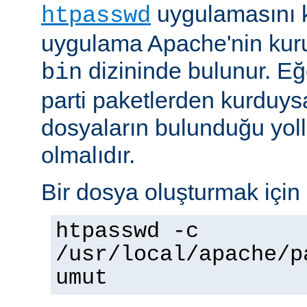
uygulamasını k
htpasswd
uygulama Apache'nin kuru
dizininde bulunur. E
bin
parti paketlerden kurduysan
dosyaların bulunduğu yoll
olmalıdır.
Bir dosya oluşturmak için 
htpasswd -c
/usr/local/apache/p
umut