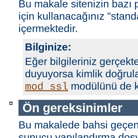
Bu makale sitenizin bazı 
için kullanacağınız "standa
içermektedir.
Bilginize:
Eğer bilgileriniz gerçekte
duyuyorsa kimlik doğrul
modülünü de ku
mod_ssl
Ön gereksinimler
Bu makalede bahsi geçen
sunucu yapılandırma dosy