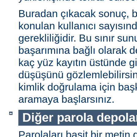
Buradan çıkacak sonuç, b
konulan kullanıcı sayısınd
gerekliliğidir. Bu sınır s
başarımına bağlı olarak değ
kaç yüz kayıtın üstünde gi
düşüşünü gözlemlebilirsin
kimlik doğrulama için baş
aramaya başlarsınız.
Diğer parola depol
Parolaları basit bir metin