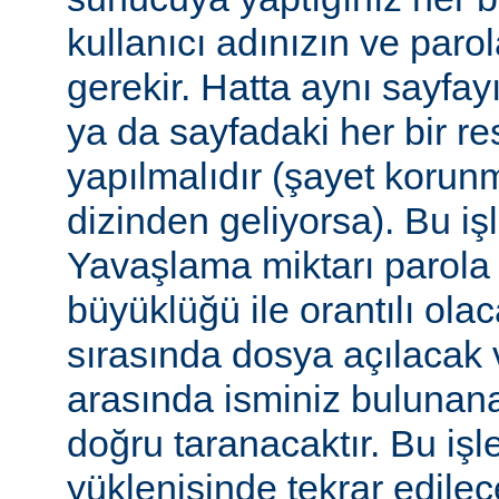
kullanıcı adınızın ve par
gerekir. Hatta aynı sayfa
ya da sayfadaki her bir re
yapılmalıdır (şayet korun
dizinden geliyorsa). Bu işl
Yavaşlama miktarı parola
büyüklüğü ile orantılı ola
sırasında dosya açılacak v
arasında isminiz bulunana
doğru taranacaktır. Bu iş
yüklenişinde tekrar edilece