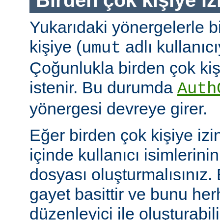
Yukarıdaki yönergelerle b
kişiye (
adlı kullanıcıy
umut
Çoğunlukla birden çok kişi
istenir. Bu durumda
Auth
yönergesi devreye girer.
Eğer birden çok kişiye izi
içinde kullanıcı isimlerini
dosyası oluşturmalısınız.
gayet basittir ve bunu her
düzenleyici ile oluşturabil