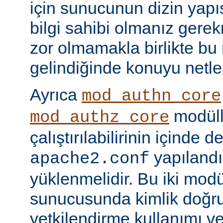
için sunucunun dizin yapı
bilgi sahibi olmanız gere
zor olmamakla birlikte bu
gelindiğinde konuyu netle
Ayrıca
mod_authn_core
modüll
mod_authz_core
çalıştırılabilirinin içinde 
yapılandı
apache2.conf
yüklenmelidir. Bu iki mo
sunucusunda kimlik doğr
yetkilendirme kullanımı ve