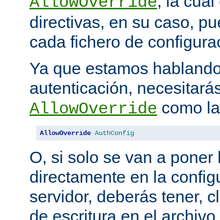
, la cua
AllowOverride
directivas, en su caso, p
cada fichero de configurac
Ya que estamos hablando
autenticación, necesitarás
como la 
AllowOverride
AllowOverride
AuthConfig
O, si solo se van a poner 
directamente en la configu
servidor, deberás tener, c
de escritura en el archivo.