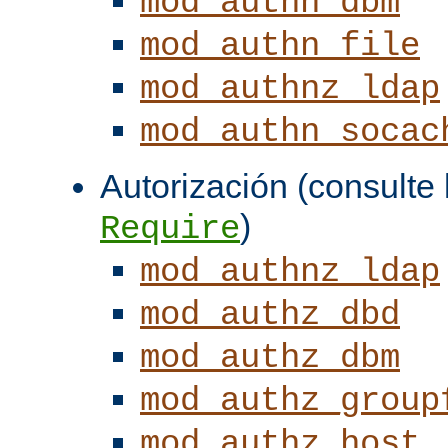
mod_authn_dbm
mod_authn_file
mod_authnz_ldap
mod_authn_socac
Autorización (consulte l
)
Require
mod_authnz_ldap
mod_authz_dbd
mod_authz_dbm
mod_authz_group
mod_authz_host