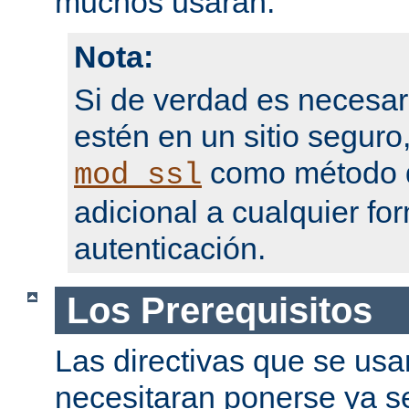
muchos usarán.
Nota:
Si de verdad es necesar
estén en un sitio seguro
como método d
mod_ssl
adicional a cualquier fo
autenticación.
Los Prerequisitos
Las directivas que se usa
necesitaran ponerse ya se