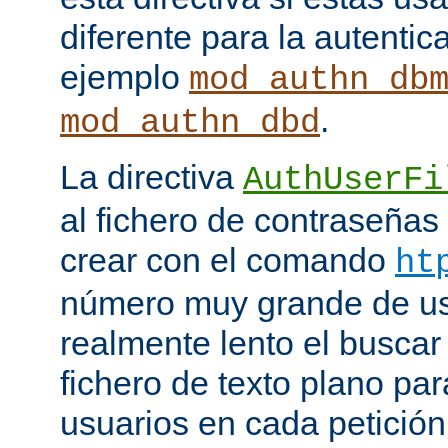
diferente para la autenti
ejemplo
mod_authn_db
.
mod_authn_dbd
La directiva
AuthUserFi
al fichero de contraseña
crear con el comando
ht
número muy grande de us
realmente lento el buscar
fichero de texto plano par
usuarios en cada petició