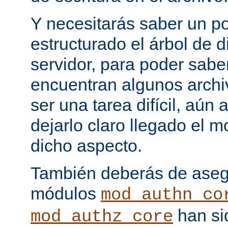
Y necesitarás saber un p
estructurado el árbol de d
servidor, para poder sab
encuentran algunos archi
ser una tarea difícil, aún
dejarlo claro llegado el
dicho aspecto.
También deberás de asegu
módulos
mod_authn_co
han si
mod_authz_core