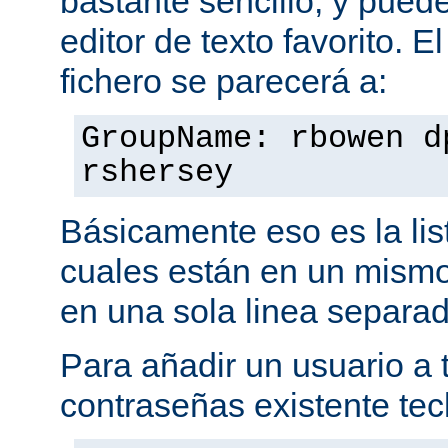
bastante sencillo, y puede
editor de texto favorito. E
fichero se parecerá a:
GroupName: rbowen d
rshersey
Básicamente eso es la li
cuales están en un mismo
en una sola linea separa
Para añadir un usuario a t
contraseñas existente tec