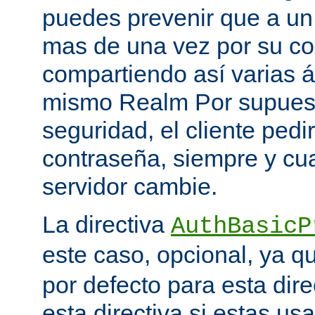
puedes prevenir que a un 
mas de una vez por su co
compartiendo así varias á
mismo Realm Por supuest
seguridad, el cliente ped
contraseña, siempre y cu
servidor cambie.
La directiva
AuthBasicP
este caso, opcional, ya 
por defecto para esta dir
esta directiva si estas u