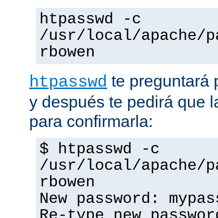
htpasswd -c
/usr/local/apache/p
rbowen
te preguntará 
htpasswd
y después te pedirá que la
para confirmarla:
$ htpasswd -c
/usr/local/apache/p
rbowen
New password: mypas
Re-type new passwor