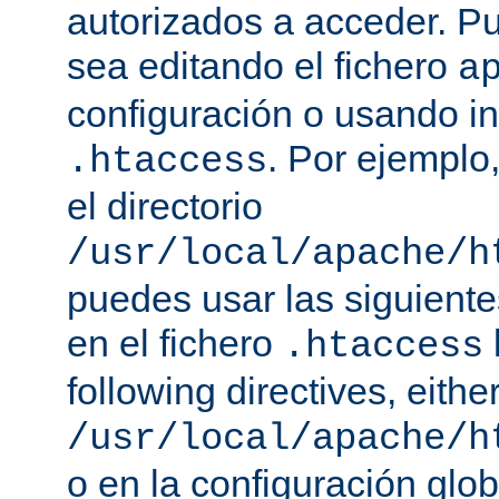
autorizados a acceder. P
sea editando el fichero
a
configuración o usando in
. Por ejemplo,
.htaccess
el directorio
/usr/local/apache/h
puedes usar las siguiente
en el fichero
.htaccess
following directives, either
/usr/local/apache/h
o en la configuración glob