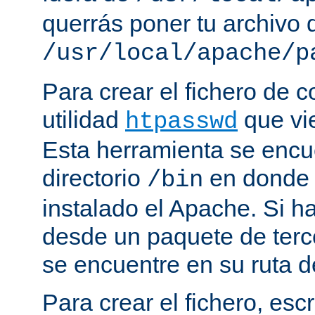
querrás poner tu archivo
/usr/local/apache/p
Para crear el fichero de c
utilidad
que vi
htpasswd
Esta herramienta se encu
directorio
en donde 
/bin
instalado el Apache. Si h
desde un paquete de terc
se encuentre en su ruta d
Para crear el fichero, esc