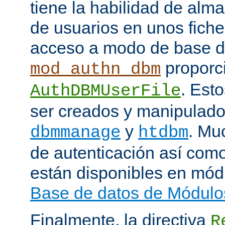
tiene la habilidad de alm
de usuarios en unos fiche
acceso a modo de base d
proporci
mod_authn_dbm
. Est
AuthDBMUserFile
ser creados y manipulado
y
. Mu
dbmmanage
htdbm
de autenticación así como
están disponibles en mód
Base de datos de Módulo
Finalmente, la directiva
R