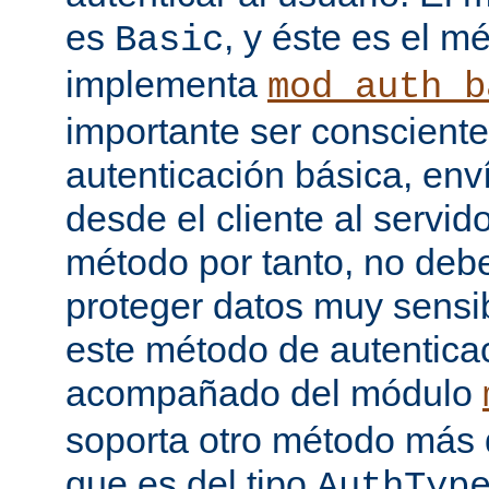
es
, y éste es el m
Basic
implementa
mod_auth_b
importante ser consciente
autenticación básica, env
desde el cliente al servido
método por tanto, no debe
proteger datos muy sensib
este método de autentica
acompañado del módulo
soporta otro método más 
que es del tipo
AuthTyp