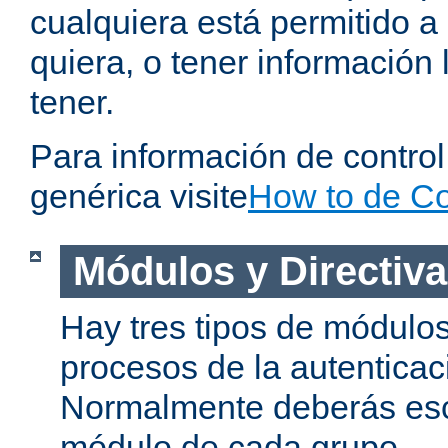
cualquiera está permitido a
quiera, o tener información 
tener.
Para información de contro
genérica visite
How to de Co
Módulos y Directiv
Hay tres tipos de módulos
procesos de la autenticac
Normalmente deberás es
módulo de cada grupo.