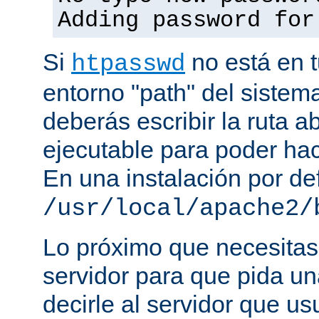
Adding password for
Si
no está en t
htpasswd
entorno "path" del sistem
deberás escribir la ruta a
ejecutable para poder hac
En una instalación por def
/usr/local/apache2/
Lo próximo que necesitas,
servidor para que pida un
decirle al servidor que us