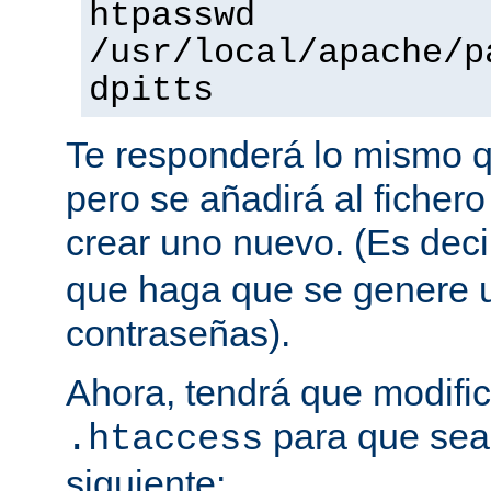
htpasswd
/usr/local/apache/p
dpitts
Te responderá lo mismo q
pero se añadirá al fichero
crear uno nuevo. (Es decir
que haga que se genere u
contraseñas).
Ahora, tendrá que modific
para que sea 
.htaccess
siguiente: