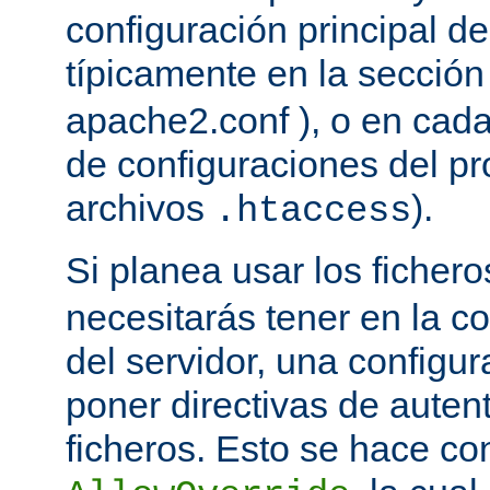
configuración principal del
típicamente en la secció
apache2.conf ), o en cada
de configuraciones del pro
archivos
).
.htaccess
Si planea usar los ficher
necesitarás tener en la co
del servidor, una configu
poner directivas de auten
ficheros. Esto se hace con