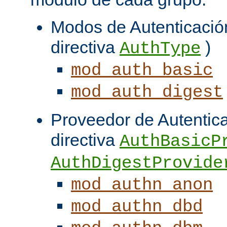
Modos de Autenticación
directiva
)
AuthType
mod_auth_basic
mod_auth_digest
Proveedor de Autentica
directiva
AuthBasicP
AuthDigestProvide
mod_authn_anon
mod_authn_dbd