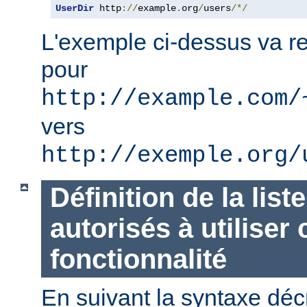
UserDir
 http
://
example
.
org
/
users
/*/
L'exemple ci-dessus va re
pour
http://example.com/
vers
http://exemple.org/
Définition de la list
autorisés à utiliser 
fonctionnalité
En suivant la syntaxe décr