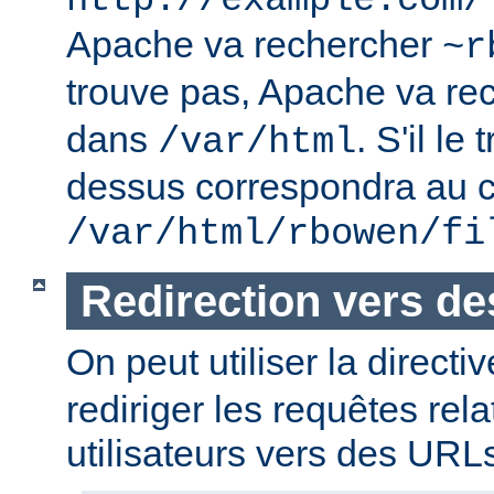
http://example.com/
Apache va rechercher
~r
trouve pas, Apache va re
dans
. S'il le
/var/html
dessus correspondra au c
/var/html/rbowen/fi
Redirection vers d
On peut utiliser la directi
rediriger les requêtes rel
utilisateurs vers des URL