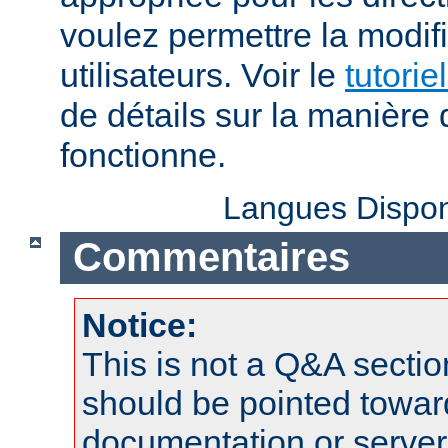
voulez permettre la modif
utilisateurs. Voir le
tutorie
de détails sur la manière 
fonctionne.
Langues Dispon
Commentaires
Notice:
This is not a Q&A sect
should be pointed towar
documentation or serve