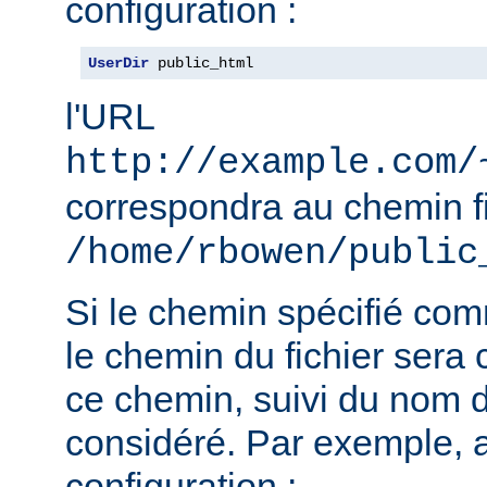
configuration :
UserDir
 public_html
l'URL
http://example.com/
correspondra au chemin f
/home/rbowen/public
Si le chemin spécifié co
le chemin du fichier sera c
ce chemin, suivi du nom de
considéré. Par exemple, 
configuration :