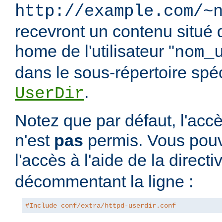
http://example.com/~
recevront un contenu situé 
home de l'utilisateur "
nom_
dans le sous-répertoire spéci
.
UserDir
Notez que par défaut, l'accè
n'est
pas
permis. Vous pouv
l'accès à l'aide de la direct
décommentant la ligne :
#Include conf/extra/httpd-userdir.conf