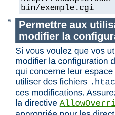
bin/exemple.cgi
Permettre aux utili
modifier la configur
Si vous voulez que vos uti
modifier la configuration 
qui concerne leur espace 
utiliser des fichiers
.hta
ces modifications. Assurez
la directive
AllowOverr
appropriée pour les direc