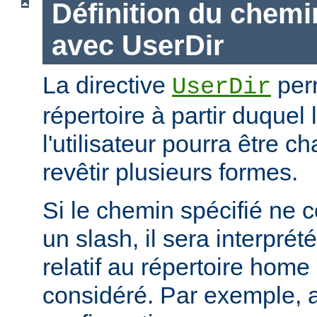
Définition du chemi
avec UserDir
La directive
perm
UserDir
répertoire à partir duquel
l'utilisateur pourra être c
revêtir plusieurs formes.
Si le chemin spécifié ne
un slash, il sera interpr
relatif au répertoire home d
considéré. Par exemple, 