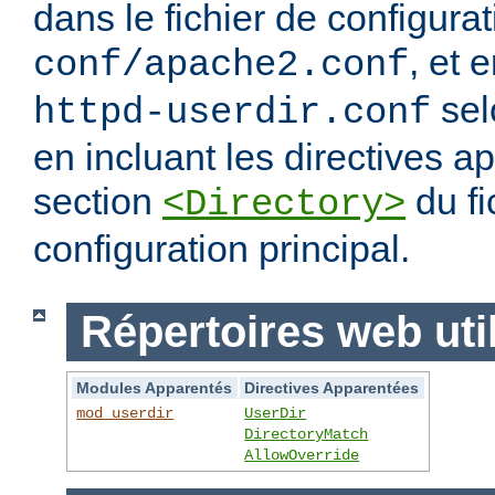
dans le fichier de configura
, et 
conf/apache2.conf
sel
httpd-userdir.conf
en incluant les directives 
section
du fi
<Directory>
configuration principal.
Répertoires web uti
Modules Apparentés
Directives Apparentées
mod_userdir
UserDir
DirectoryMatch
AllowOverride