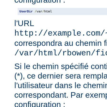
UserDir
/
var
/
html
l'URL
http://example.com/
correspondra au chemin f
/var/html/rbowen/fi
Si le chemin spécifié cont
(*), ce dernier sera remp
l'utilisateur dans le chemi
correspondant. Par exemp
configuration :