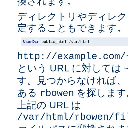
換されます。
ディレクトリやディレク
定することもできます。
UserDir
 public_html 
/
var
/
html
http://example.com/
という URL に対しては
す。見つからなければ
ある
を探します
rbowen
上記の URL は
/var/html/rbowen/fi