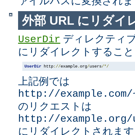
ァイルパスに変換されま
外部 URL にリダ
ディレクティブ
UserDir
にリダイレクトすること
UserDir
 http
://
example
.
org
/
users
/*/
上記例では
http://example.com/
のリクエストは
http://example.org/
にリダイレクトされます