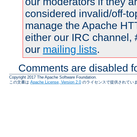
our moderators if they a
considered invalid/off-t
manage the Apache HTTP
either our IRC channel, 
our
mailing lists
.
Comments are disabled fo
Copyright 2017 The Apache Software Foundation.
この文書は
Apache License, Version 2.0
のライセンスで提供されていま