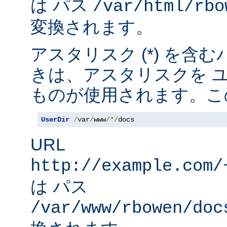
は パス
/var/html/rbo
変換されます。
アスタリスク (*) を含
きは、アスタリスクを 
ものが使用されます。こ
UserDir
/
var
/
www
/*/
docs
URL
http://example.com/
は パス
/var/www/rbowen/doc