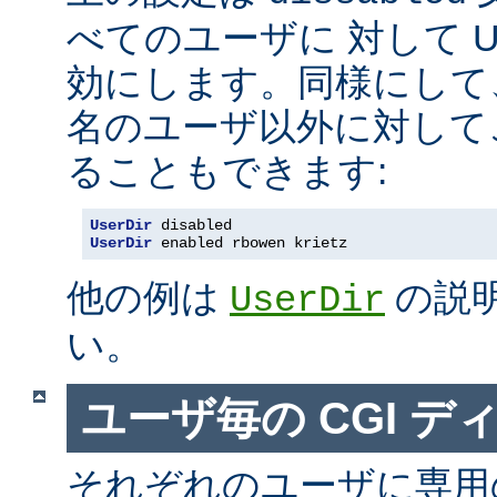
べてのユーザに 対して Us
効にします。同様にして
名のユーザ以外に対して
ることもできます:
UserDir
 disabled
UserDir
 enabled rbowen krietz
他の例は
の説
UserDir
い。
ユーザ毎の CGI デ
それぞれのユーザに専用の c