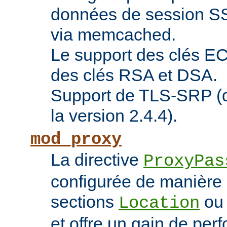
données de session SS
via memcached.
Le support des clés EC 
des clés RSA et DSA.
Support de TLS-SRP (di
la version 2.4.4).
mod_proxy
La directive
ProxyPas
configurée de manière 
sections
o
Location
et offre un gain de pe