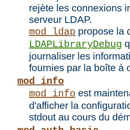
rejète les connexions i
serveur LDAP.
propose la d
mod_ldap
q
LDAPLibraryDebug
journaliser les inform
fournies par la boîte à 
mod_info
est mainten
mod_info
d'afficher la configurat
stdout au cours du dém