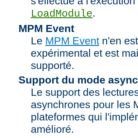
s'effectue à l'exécution 
.
LoadModule
MPM Event
Le
MPM Event
n'en est
expérimental et est ma
supporté.
Support du mode asyn
Le support des lectures
asynchrones pour les 
plateformes qui l'implé
amélioré.