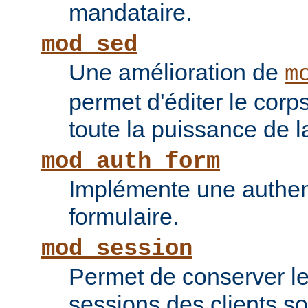
mandataire.
mod_sed
Une amélioration de
m
permet d'éditer le corp
toute la puissance de
mod_auth_form
Implémente une authent
formulaire.
mod_session
Permet de conserver l
sessions des clients s