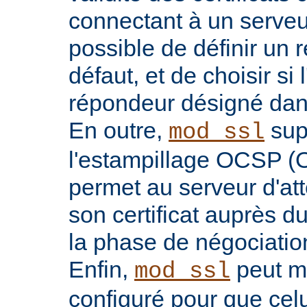
connectant à un serveu
possible de définir un 
défaut, et de choisir si 
répondeur désigné dans l
En outre,
sup
mod_ssl
l'estampillage OCSP (O
permet au serveur d'atte
son certificat auprès d
la phase de négociatio
Enfin,
peut ma
mod_ssl
configuré pour que celu