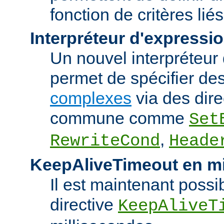
fonction de critères lié
Interpréteur d'expressi
Un nouvel interpréteur
permet de spécifier de
complexes
via des dire
commune comme
Set
,
RewriteCond
Heade
KeepAliveTimeout en mi
Il est maintenant possib
directive
KeepAliveT