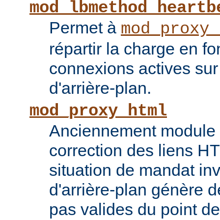
mod_lbmethod_heartb
Permet à
mod_proxy_
répartir la charge en f
connexions actives sur
d'arrière-plan.
mod_proxy_html
Anciennement module ti
correction des liens 
situation de mandat inv
d'arrière-plan génère 
pas valides du point de