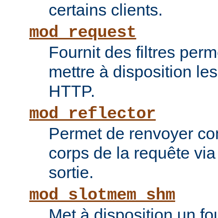
certains clients.
mod_request
Fournit des filtres perm
mettre à disposition le
HTTP.
mod_reflector
Permet de renvoyer c
corps de la requête via l
sortie.
mod_slotmem_shm
Met à disposition un fo