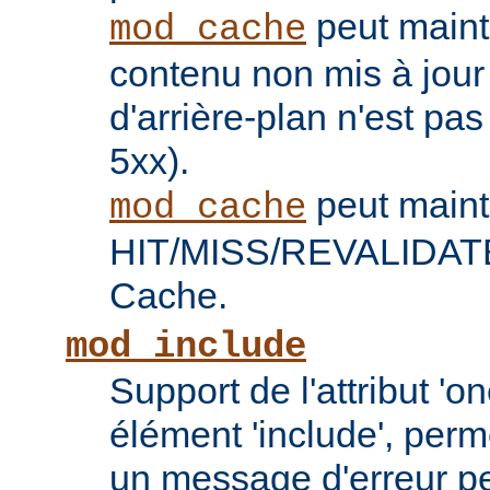
peut maint
mod_cache
contenu non mis à jour
d'arrière-plan n'est pas
5xx).
peut maint
mod_cache
HIT/MISS/REVALIDATE 
Cache.
mod_include
Support de l'attribut 'o
élément 'include', perm
un message d'erreur pe