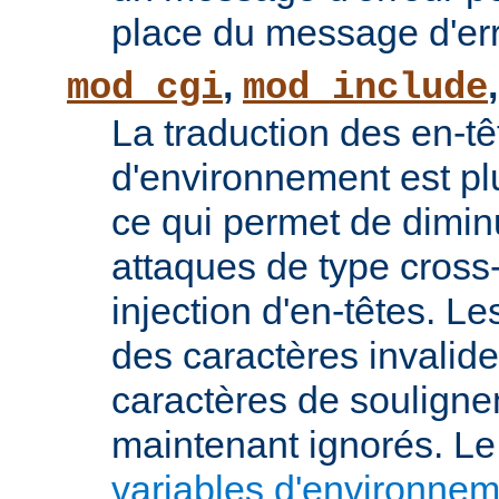
place du message d'err
,
mod_cgi
mod_include
La traduction des en-tê
d'environnement est plu
ce qui permet de diminu
attaques de type cross-
injection d'en-têtes. L
des caractères invalid
caractères de souligne
maintenant ignorés. L
variables d'environne