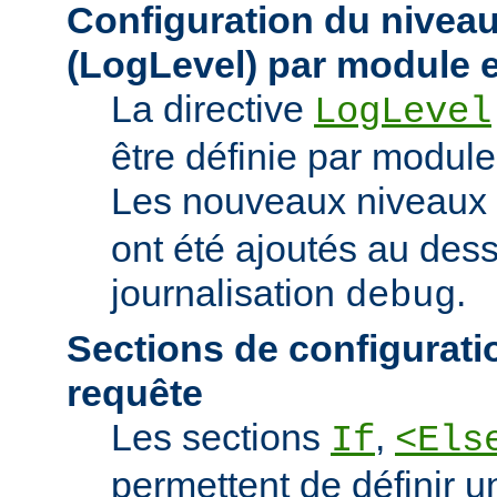
Configuration du niveau
(LogLevel) par module e
La directive
LogLevel
être définie par module 
Les nouveaux niveaux
ont été ajoutés au des
journalisation
.
debug
Sections de configurati
requête
Les sections
,
If
<Els
permettent de définir u