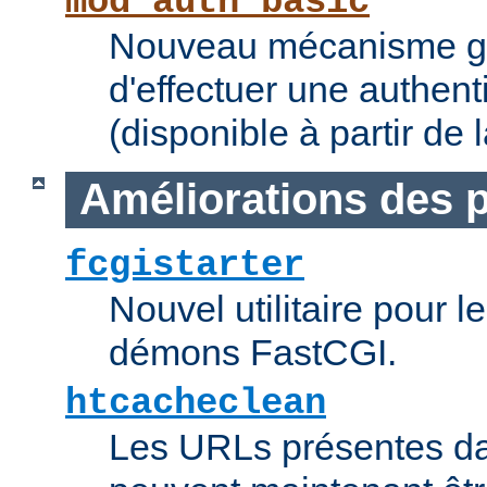
mod_auth_basic
Nouveau mécanisme gé
d'effectuer une authent
(disponible à partir de 
Améliorations des
fcgistarter
Nouvel utilitaire pour 
démons FastCGI.
htcacheclean
Les URLs présentes da