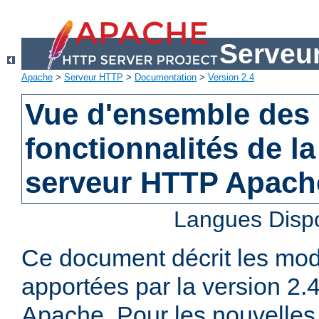
Serveu
Apache
>
Serveur HTTP
>
Documentation
>
Version 2.4
Vue d'ensemble des 
fonctionnalités de la
serveur HTTP Apach
Langues Disp
Ce document décrit les mod
apportées par la version 2
Apache. Pour les nouvelles 