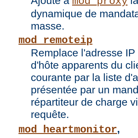
Ajoute à
la
mod_proxy
dynamique de mandatai
masse.
mod_remoteip
Remplace l'adresse IP 
d'hôte apparents du cli
courante par la liste d
présentée par un mand
répartiteur de charge vi
requête.
,
mod_heartmonitor