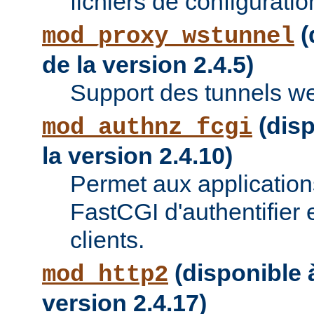
fichiers de configuratio
(
mod_proxy_wstunnel
de la version 2.4.5)
Support des tunnels w
(disp
mod_authnz_fcgi
la version 2.4.10)
Permet aux applications
FastCGI d'authentifier e
clients.
(disponible à
mod_http2
version 2.4.17)