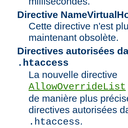
millisecondes.
Directive NameVirtualH
Cette directive n'est pl
maintenant obsolète.
Directives autorisées da
.htaccess
La nouvelle directive
AllowOverrideList
de manière plus précise
directives autorisées da
.
.htaccess