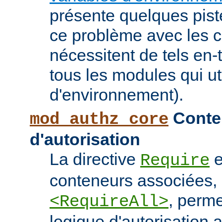
présente quelques pist
ce problème avec les c
nécessitent de tels en-
tous les modules qui ut
d'environnement).
Conten
mod_authz_core
d'autorisation
La directive
e
Require
conteneurs associées
, perme
<RequireAll>
logique d'autorisation 