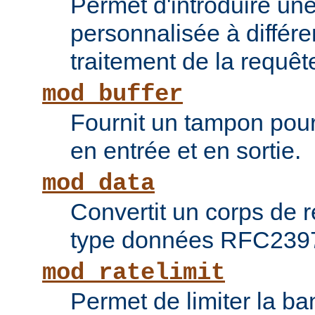
Permet d'introduire une
personnalisée à différ
traitement de la requêt
mod_buffer
Fournit un tampon pour 
en entrée et en sortie.
mod_data
Convertit un corps de
type données RFC239
mod_ratelimit
Permet de limiter la b