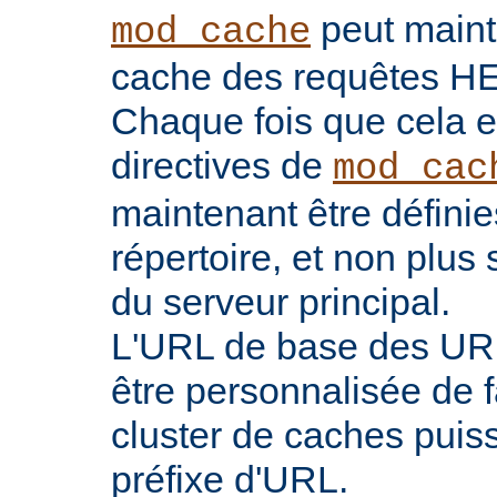
peut maint
mod_cache
cache des requêtes H
Chaque fois que cela es
directives de
mod_cac
maintenant être défini
répertoire, et non plu
du serveur principal.
L'URL de base des UR
être personnalisée de 
cluster de caches puis
préfixe d'URL.