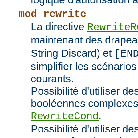
mod_rewrite
La directive
RewriteR
maintenant des drape
String Discard) et
[EN
simplifier les scénarios
courants.
Possibilité d'utiliser d
booléennes complexes 
.
RewriteCond
Possibilité d'utiliser 