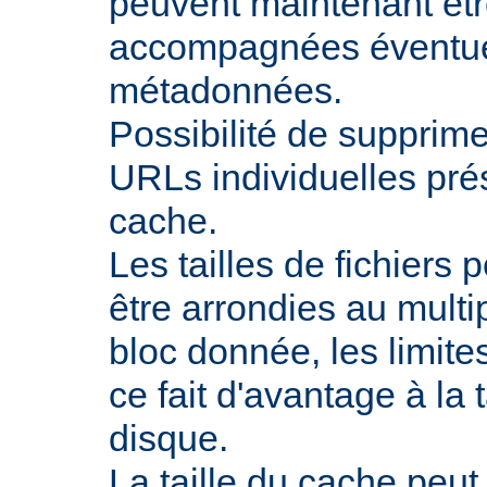
peuvent maintenant êtr
accompagnées éventue
métadonnées.
Possibilité de supprime
URLs individuelles pré
cache.
Les tailles de fichiers
être arrondies au multip
bloc donnée, les limites
ce fait d'avantage à la t
disque.
La taille du cache peut