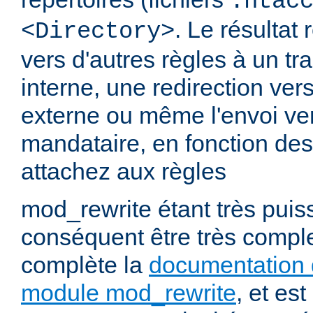
.htac
. Le résultat 
<Directory>
vers d'autres règles à un t
interne, une redirection ver
externe ou même l'envoi ve
mandataire, en fonction de
attachez aux règles
mod_rewrite étant très puiss
conséquent être très comp
complète la
documentation 
module mod_rewrite
, et es