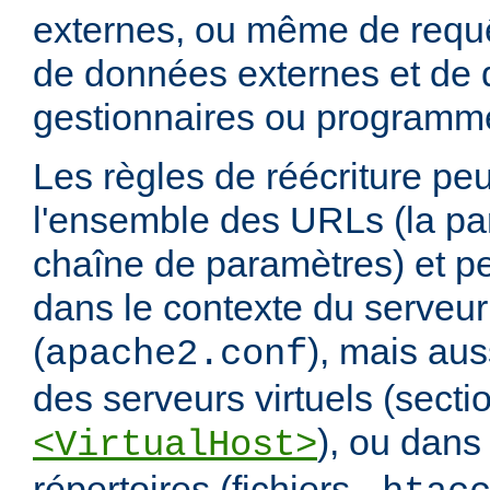
externes, ou même de requ
de données externes et de d
gestionnaires ou programm
Les règles de réécriture peu
l'ensemble des URLs (la par
chaîne de paramètres) et pe
dans le contexte du serveur
(
), mais aus
apache2.conf
des serveurs virtuels (secti
), ou dans
<VirtualHost>
répertoires (fichiers