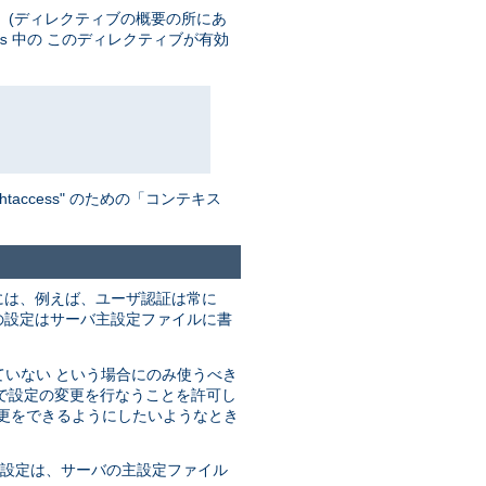
 (ディレクティブの概要の所にあ
中の このディレクティブが有効
s
ccess" のための「コンテキス
には、例えば、ユーザ認証は常に
の設定はサーバ主設定ファイルに書
ていない という場合にのみ使うべき
で設定の変更を行なうことを許可し
変更をできるようにしたいようなとき
の設定は、サーバの主設定ファイル