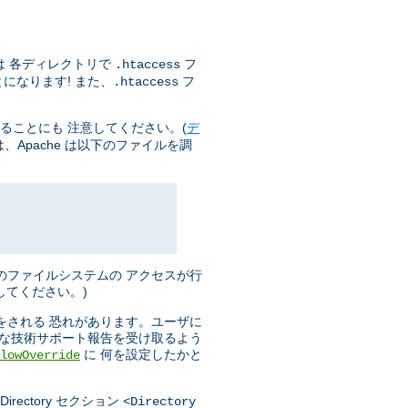
は 各ディレクトリで
フ
.htaccess
になります! また、
フ
.htaccess
ることにも 注意してください。(
デ
Apache は以下のファイルを調
のファイルシステムの アクセスが行
してください。)
をされる 恐れがあります。ユーザに
分な技術サポート報告を受け取るよう
に 何を設定したかと
lowOverride
ectory セクション
<Directory