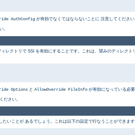
が有効でなくてはならないことに 注意してください
ride AuthConfig
い。
ィレクトリで SSI を有効にすることです。これは、望みのディレクト
と
が有効になっている必要
ride Options
AllowOverride FileInfo
てください。
可したいことが あるでしょう。これは以下の設定で行なうことができます