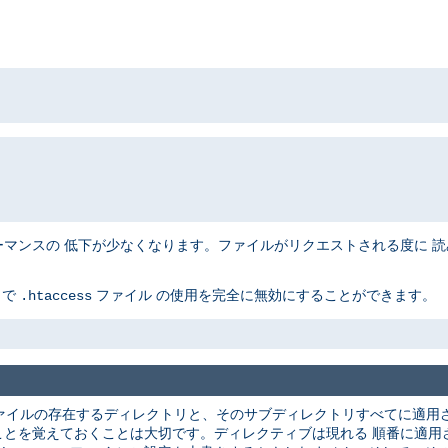
ンスの 低下が少なくなります。ファイルがリクエストされる度に 読み込
とで
ファイル の使用を完全に無効にすることができます。
.htaccess
ァイルの存在するディレクトリと、そのサブディレクトリすべてに適用さ
ことを覚えておくことは大切です。ディレクティブは現れる 順番に適用