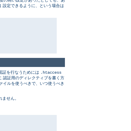
度の高い設定があったとしても、あ
 設定できるように、という場合は
認証を行なうためには
.htaccess
に 認証用のディレクティブを書く方
ァイルを使うべきで、いつ使うべき
れません。