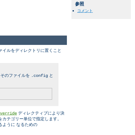
参照
コメント
ファイルをディレクトリに置くこと
、そのファイルを
と
.config
ディレクティブにより決
verride
をカテゴリー単位で指定します。
るように なるための