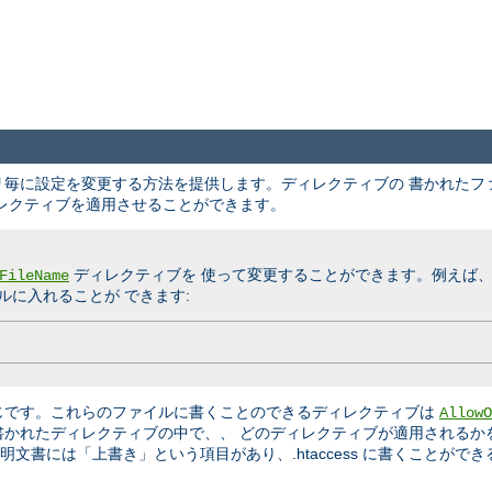
クトリ毎に設定を変更する方法を提供します。ディレクティブの 書かれた
レクティブを適用させることができます。
ディレクティブを 使って変更することができます。例えば
FileName
に入れることが できます:
じです。これらのファイルに書くことのできるディレクティブは
AllowO
書かれたディレクティブの中で、、 どのディレクティブが適用されるか
文書には「上書き」という項目があり、.htaccess に書くことができ