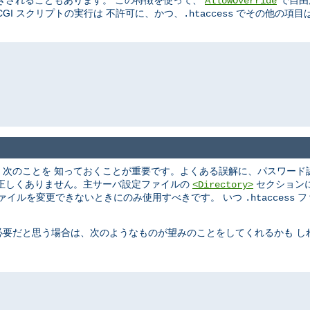
きされることもあります。 この特徴を使って、
で自由
AllowOverride
GI スクリプトの実行は 不許可に、かつ、
でその他の項目は
.htaccess
、次のことを 知っておくことが重要です。よくある誤解に、パスワード
は正しくありません。主サーバ設定ファイルの
セクション
<Directory>
ァイルを変更できないときにのみ使用すべきです。 いつ
フ
.htaccess
必要だと思う場合は、次のようなものが望みのことをしてくれるかも し