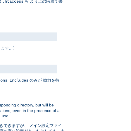
の
も より上の階層で書
.htaccess
ります。)
のみが 効力を持
ions Includes
sponding directory, but will be
ations, even in the presence of a
 use:
きできますが、 メイン設定ファイ