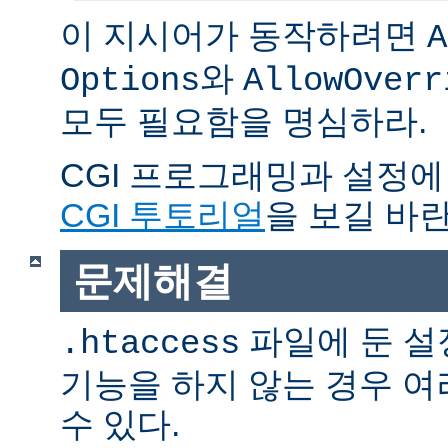
이 지시어가 동작하려면
A
와
Options
AllowOverr
모두 필요함을 명심하라.
CGI 프로그래밍과 설정에
CGI 투토리얼
을 보길 바란
문제해결
파일에 둔 설
.htaccess
기능을 하지 않는 경우 
수 있다.