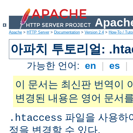
Apache
Apache
>
HTTP Server
>
Documentation
>
Version 2.4
>
How-To / Tutor
아파치 투토리얼: .hta
가능한 언어:
en
|
es
|
이 문서는 최신판 번역이 
변경된 내용은 영어 문서를
파일을 사용하
.htaccess
정을 변경할 수 있다.