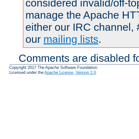
considered invalid/off-t
manage the Apache HTTP
either our IRC channel, 
our
mailing lists
.
Comments are disabled fo
Copyright 2017 The Apache Software Foundation.
Licensed under the
Apache License, Version 2.0
.