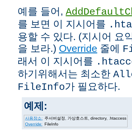
예를 들어,
AddDefaultC
를 보면 이 지시어를
.hta
용할 수 있다. (지시어 
을 보라.)
Override
줄에
F
래서 이 지시어를
.htacc
하기위해서는 최소한
All
가 필요하다.
FileInfo
예제:
사용장소:
주서버설정, 가상호스트, directory, .htaccess
Override:
FileInfo