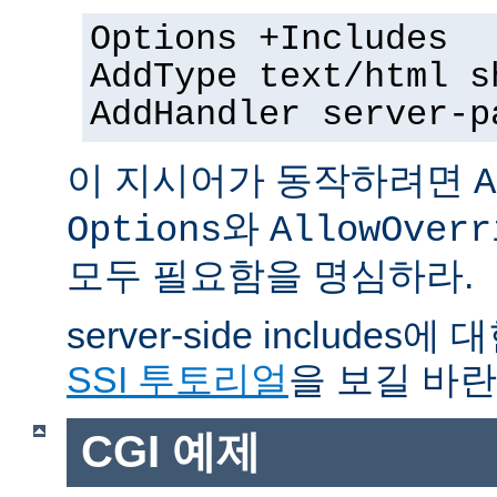
Options +Includes
AddType text/html s
AddHandler server-p
이 지시어가 동작하려면
A
와
Options
AllowOverr
모두 필요함을 명심하라.
server-side include
SSI 투토리얼
을 보길 바란
CGI 예제