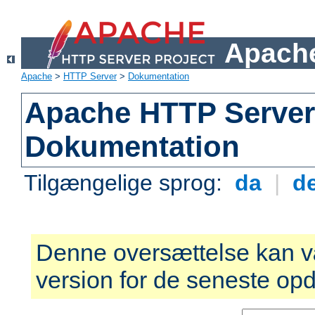
Apache
Apache
>
HTTP Server
>
Dokumentation
Apache HTTP Server 
Dokumentation
Tilgængelige sprog:
da
|
d
Denne oversættelse kan v
version for de seneste opd